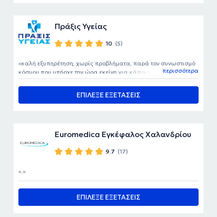
Πράξις Υγείας
10
(5)
καλή εξυπηρέτηση, χωρίς προβλήματα, παρά τον συνωστισμό
περισσότερα
κόσμου που υπήρχε την ώρα εκείνη για κάποιο λόγο
ΕΠΙΛΕΞΕ ΕΞΕΤΑΣΕΙΣ
Euromedica Εγκέφαλος Χαλανδρίου
9.7
(17)
.
ΕΠΙΛΕΞΕ ΕΞΕΤΑΣΕΙΣ