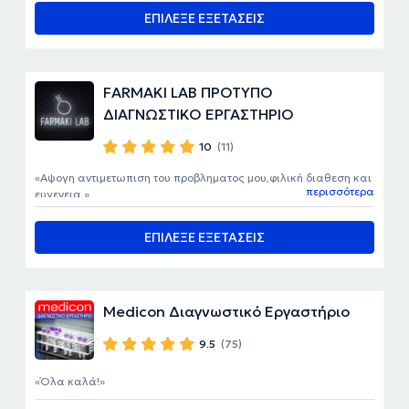
ΕΠΙΛΕΞΕ ΕΞΕΤΑΣΕΙΣ
FARMAKI LAB ΠΡΟΤΥΠΟ
ΔΙΑΓΝΩΣΤΙΚΟ ΕΡΓΑΣΤΗΡΙΟ
10
(11)
Αψογη αντιμετωπιση του προβληματος μου,φιλική διαθεση και
περισσότερα
ευγενεια.
ΕΠΙΛΕΞΕ ΕΞΕΤΑΣΕΙΣ
Medicon Διαγνωστικό Εργαστήριο
9.5
(75)
Όλα καλά!