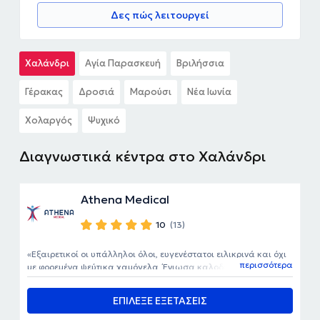
Δες πώς λειτουργεί
Χαλάνδρι
Αγία Παρασκευή
Βριλήσσια
Γέρακας
Δροσιά
Μαρούσι
Νέα Ιωνία
Χολαργός
Ψυχικό
Διαγνωστικά κέντρα στο Χαλάνδρι
Athena Medical
10
(13)
Εξαιρετικοί οι υπάλληλοι όλοι, ευγενέστατοι ειλικρινά και όχι
περισσότερα
με φορεμένα ψεύτικα χαμόγελα. Ένιωσα καλοδεχούμενη.
ΕΠΙΛΕΞΕ ΕΞΕΤΑΣΕΙΣ