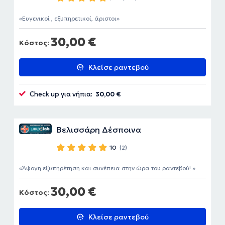
Ευγενικοί , εξυπηρετικοί, άριστοι
30,00 €
Κόστος:
Κλείσε ραντεβού
Check up για νήπια:
30,00 €
Βελισσάρη Δέσποινα
10
(2)
Άψογη εξυπηρέτηση και συνέπεια στην ώρα του ραντεβού!
30,00 €
Κόστος:
Κλείσε ραντεβού