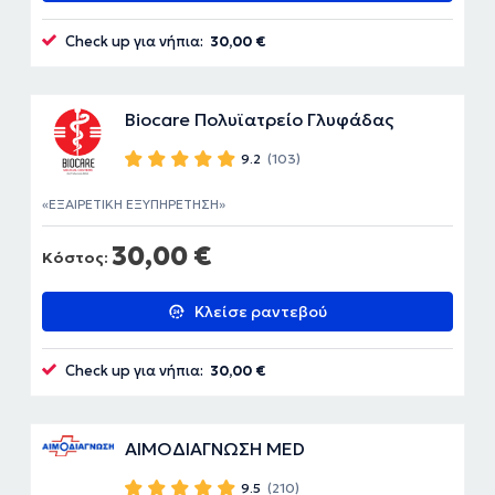
Check up για νήπια:
30,00 €
Biocare Πολυϊατρείο Γλυφάδας
9.2
(103)
ΕΞΑΙΡΕΤΙΚΗ ΕΞΥΠΗΡΕΤΗΣΗ
30,00 €
Κόστος:
Κλείσε ραντεβού
Check up για νήπια:
30,00 €
ΑΙΜΟΔΙΑΓΝΩΣΗ MED
9.5
(210)