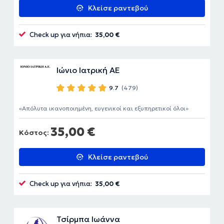
Κλείσε ραντεβού
Check up για νήπια:
35,00 €
Ιώνιο Ιατρική ΑΕ
9.7
(479)
Απόλυτα ικανοποιημένη, ευγενικοί και εξυπηρετικοί όλοι
35,00 €
Κόστος:
Κλείσε ραντεβού
Check up για νήπια:
35,00 €
Τσίρμπα Ιωάννα