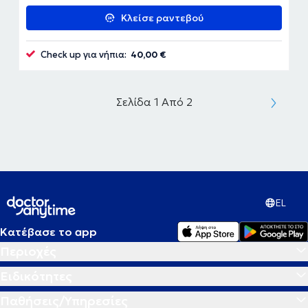
Κλείσε ραντεβού
Check up για νήπια:
40,00 €
Σελίδα 1 Από 2
EL
Κατέβασε το app
Περιοχές
Ειδικότητες
Παθήσεις/Υπηρεσίες