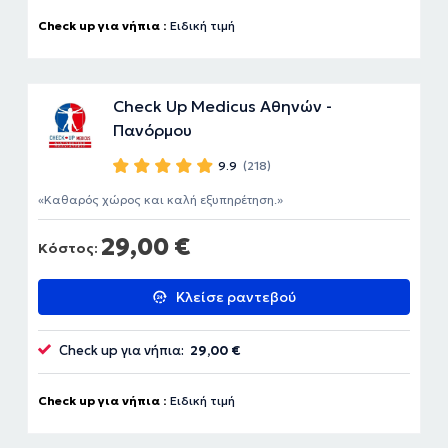
Check up για νήπια :
Ειδική τιμή
Check Up Medicus Αθηνών -
Πανόρμου
9.9
(218)
Καθαρός χώρος και καλή εξυπηρέτηση.
29,00 €
Κόστος:
Κλείσε ραντεβού
Check up για νήπια:
29,00 €
Check up για νήπια :
Ειδική τιμή