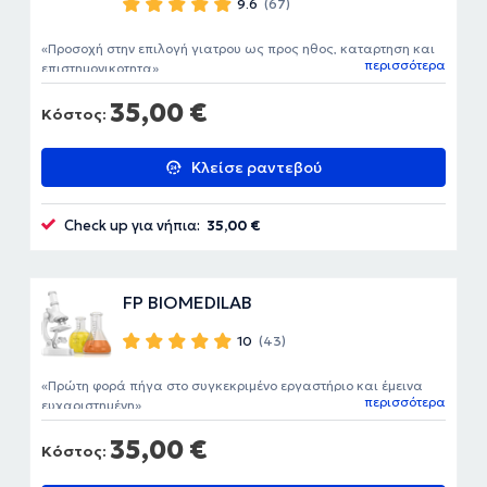
9.6
(67)
Προσοχή στην επιλογή γιατρου ως προς ηθος, καταρτηση και
περισσότερα
επιστημονικοτητα
35,00 €
Κόστος:
Κλείσε ραντεβού
Check up για νήπια:
35,00 €
FP BIOMEDILAB
10
(43)
Πρώτη φορά πήγα στο συγκεκριμένο εργαστήριο και έμεινα
περισσότερα
ευχαριστημένη
35,00 €
Κόστος: