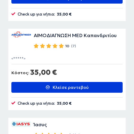
Check up για νήπια:
35,00 €
ΑΙΜΟΔΙΑΓΝΩΣΗ MED Καπανδριτίου
10
(7)
*****
35,00 €
Κόστος:
Κλείσε ραντεβού
Check up για νήπια:
35,00 €
Ίασυς