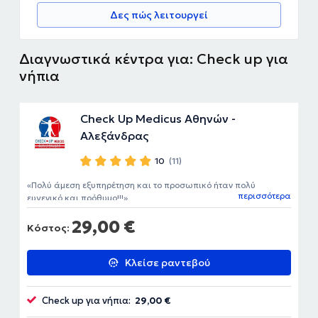
Δες πώς λειτουργεί
Διαγνωστικά κέντρα για: Check up για
νήπια
Check Up Medicus Αθηνών -
Αλεξάνδρας
10
(11)
Πολύ άμεση εξυπηρέτηση και το προσωπικό ήταν πολύ
περισσότερα
ευγενικό και πρόθυμο!!!
29,00 €
Κόστος:
Κλείσε ραντεβού
Check up για νήπια:
29,00 €