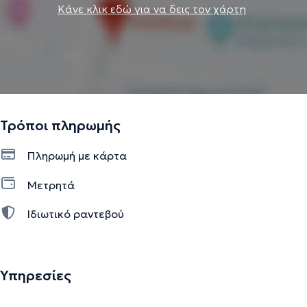
Κάνε κλικ εδώ για να δεις τον χάρτη
Τρόποι πληρωμής
Πληρωμή με κάρτα
Μετρητά
Ιδιωτικό ραντεβού
Υπηρεσίες