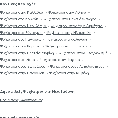
Κοντινές περιοχές
Ψυχίατροι στην Καλλιθέα
Ψυχίατροι στην Αθήνα
Ψυχίατροι στο Κουκάκι
Ψυχίατροι στο Παλαιό Φάληρο
Ψυχίατροι στον Νέο Κόσμο
Ψυχίατροι στον Άγιο Δημήτριο
Ψυχίατροι στο Σύνταγμα
Ψυχίατροι στην Ηλιούπολη
Ψυχίατροι στο Παγκράτι
Ψυχίατροι στο Κολωνάκι
Ψυχίατροι στον Βύρωνα
Ψυχίατροι στην Ομόνοια
Ψυχίατροι στην Πλατεία Μαβίλη
Ψυχίατροι στον Ευαγγελισμό
Ψυχίατροι στα Ιλίσια
Ψυχίατροι στον Πειραιά
Ψυχίατροι στου Ζωγράφου
Ψυχίατροι στους Αμπελόκηπους
Ψυχίατροι στην Πανόρμου
Ψυχίατροι στην Κυψέλη
Δημοφιλείς Ψυχίατροι στη Νέα Σμύρνη
Νταϊλιάνης Κωνσταντίνος
Κοντινά νοσοκομεία