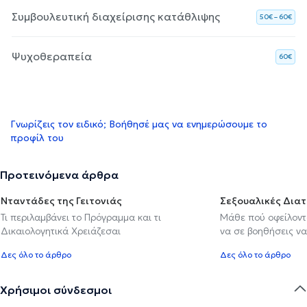
Συμβουλευτική διαχείρισης κατάθλιψης
50€ – 60€
Ψυχοθεραπεία
60€
Γνωρίζεις τον ειδικό; Βοήθησέ μας να ενημερώσουμε το
προφίλ του
Προτεινόμενα άρθρα
Νταντάδες της Γειτονιάς
Σεξουαλικές Δια
Τι περιλαμβάνει το Πρόγραμμα και τι
Μάθε πού οφείλοντα
Δικαιολογητικά Χρειάζεσαι
να σε βοηθήσεις να
Δες όλο το άρθρο
Δες όλο το άρθρο
Χρήσιμοι σύνδεσμοι