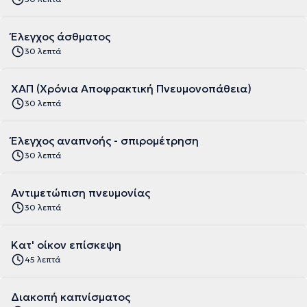
Έλεγχος άσθματος
30 λεπτά
ΧΑΠ (Χρόνια Αποφρακτική Πνευμονοπάθεια)
30 λεπτά
Έλεγχος αναπνοής - σπιρομέτρηση
30 λεπτά
Αντιμετώπιση πνευμονίας
30 λεπτά
Κατ' οίκον επίσκεψη
45 λεπτά
Διακοπή καπνίσματος