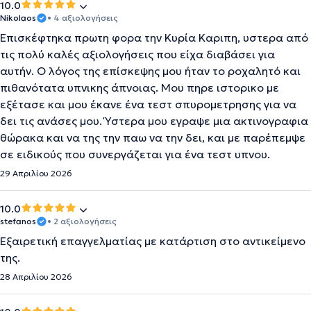
10.0
Nikolaos
• 4 αξιολογήσεις
Επισκέφτηκα πρωτη φορα την Κυρία Καριπη, υστερα από
τις πολύ καλές αξιολογήσεις που είχα διαβάσει για
αυτήν. Ο λόγος της επίσκεψης μου ήταν το ροχαλητό και
πιθανότατα υπνικης άπνοιας. Μου πηρε ιστορικο με
εξέτασε και μου έκανε ένα τεστ σπυρομετρησης για να
δει τις ανάσες μου. Ύστερα μου εγραψε μια ακτινογραφια
θώρακα και να της την παω να την δει, και με παρέπεμψε
σε ειδικούς που συνεργάζεται για ένα τεστ υπνου.
29 Απριλίου 2026
10.0
stefanos
• 2 αξιολογήσεις
Εξαιρετική επαγγελματίας με κατάρτιση στο αντικείμενο
της.
28 Απριλίου 2026