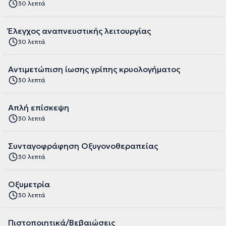
30 λεπτά
Έλεγχος αναπνευστικής λειτουργίας
30 λεπτά
Αντιμετώπιση ίωσης γρίπης κρυολογήματος
30 λεπτά
Απλή επίσκεψη
30 λεπτά
Συνταγοφράφηση Οξυγονοθεραπείας
30 λεπτά
Οξυμετρία
30 λεπτά
Πιστοποιητικά/Βεβαιώσεις