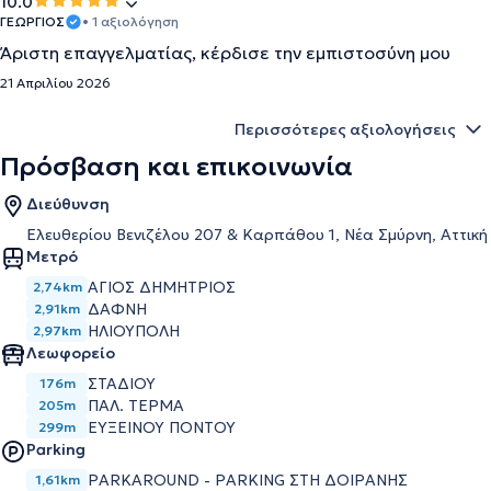
10.0
ΓΕΩΡΓΙΟΣ
• 1 αξιολόγηση
Άριστη επαγγελματίας, κέρδισε την εμπιστοσύνη μου
21 Απριλίου 2026
Περισσότερες αξιολογήσεις
Πρόσβαση και επικοινωνία
Διεύθυνση
Ελευθερίου Βενιζέλου 207 & Καρπάθου 1, Νέα Σμύρνη, Αττική
Μετρό
ΑΓΙΟΣ ΔΗΜΗΤΡΙΟΣ
2,74km
ΔΑΦΝΗ
2,91km
ΗΛΙΟΥΠΟΛΗ
2,97km
Λεωφορείο
ΣΤΑΔΙΟΥ
176m
ΠΑΛ. ΤΕΡΜΑ
205m
ΕΥΞΕΙΝΟΥ ΠΟΝΤΟΥ
299m
Parking
PARKAROUND - PARKING ΣΤΗ ΔΟΙΡΑΝΗΣ
1,61km