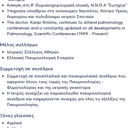
Άσκηση στη Β' Θωρακοχειρουργική κλινική, Ν.Ν.Θ.Α "Σωτηρία"
Υπηρεσία υπαίθρου στο νοσοκομείο Ναυπλίου, Κέντρο Υγείας
Λυγουρίου και πολυδύναμο ιατρείο Σπετσών
The doctor, Karipi Xristina, continues to attend pulmonology
conferences and is constantly updated on all developments in
Pulmonology, Scientific Conferences (1999 - Present)
Μέλος συλλόγων
Ιατρικός Σύλλογος Αθηνών
Ελληνική Πνευμονολογική Εταιρεία
Συμμετοχή σε συνέδρια
Συμμετοχή σε πανελλαδικά και πανευρωπαϊκά συνέδρια που
αφορούν όλους τους τομείς της Πνευμονολογίας -
Φυματιολογίας και της ιατρικής γενικότερα
Η Ιατρός συνεχίζει να παρακολουθεί πνευμονολογικά
συνέδρια και ενημερώνεται συνεχώς για όλες τις εξελίξεις της
Πνευμονολογίας
Ξένες γλώσσες
Αγγλικά