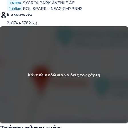
SYGROUPARK AVENUE AE
1,61km
POLISPARK - ΝΕΑΣ ΣΜΥΡΝΗΣ
1,66km
Επικοινωνία
2107445782
Κάνε κλικ εδώ για να δεις τον χάρτη