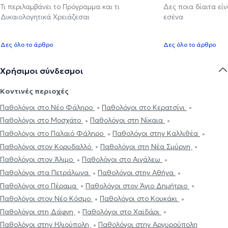
Τι περιλαμβάνει το Πρόγραμμα και τι
Δες ποια δίαιτα εί
Δικαιολογητικά Χρειάζεσαι
εσένα
Δες όλο το άρθρο
Δες όλο το άρθρο
Χρήσιμοι σύνδεσμοι
Κοντινές περιοχές
Παθολόγοι στο Νέο Φάληρο
Παθολόγοι στο Κερατσίνι
Παθολόγοι στο Μοσχάτο
Παθολόγοι στη Νίκαια
Παθολόγοι στο Παλαιό Φάληρο
Παθολόγοι στην Καλλιθέα
Παθολόγοι στον Κορυδαλλό
Παθολόγοι στη Νέα Σμύρνη
Παθολόγοι στον Άλιμο
Παθολόγοι στο Αιγάλεω
Παθολόγοι στα Πετράλωνα
Παθολόγοι στην Αθήνα
Παθολόγοι στο Πέραμα
Παθολόγοι στον Άγιο Δημήτριο
Παθολόγοι στον Νέο Κόσμο
Παθολόγοι στο Κουκάκι
Παθολόγοι στη Δάφνη
Παθολόγοι στο Χαϊδάρι
Παθολόγοι στην Ηλιούπολη
Παθολόγοι στην Αργυρούπολη