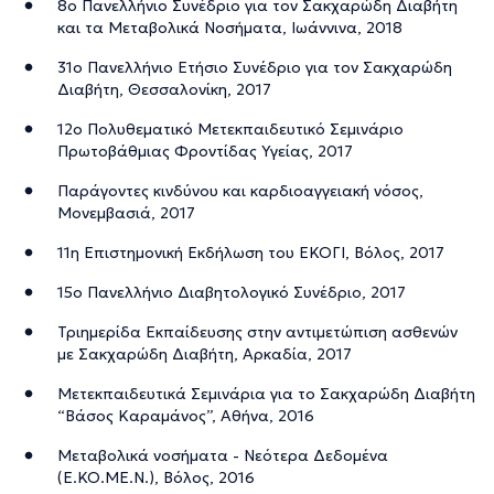
8ο Πανελλήνιο Συνέδριο για τον Σακχαρώδη Διαβήτη
και τα Μεταβολικά Νοσήματα, Ιωάννινα, 2018
31ο Πανελλήνιο Ετήσιο Συνέδριο για τον Σακχαρώδη
Διαβήτη, Θεσσαλονίκη, 2017
12ο Πολυθεματικό Μετεκπαιδευτικό Σεμινάριο
Πρωτοβάθμιας Φροντίδας Υγείας, 2017
Παράγοντες κινδύνου και καρδιοαγγειακή νόσος,
Μονεμβασιά, 2017
11η Επιστημονική Εκδήλωση του ΕΚΟΓΙ, Βόλος, 2017
15ο Πανελλήνιο Διαβητολογικό Συνέδριο, 2017
Τριημερίδα Εκπαίδευσης στην αντιμετώπιση ασθενών
με Σακχαρώδη Διαβήτη, Αρκαδία, 2017
Μετεκπαιδευτικά Σεμινάρια για το Σακχαρώδη Διαβήτη
“Βάσος Καραμάνος”, Αθήνα, 2016
Μεταβολικά νοσήματα - Νεότερα Δεδομένα
(Ε.ΚΟ.ΜΕ.Ν.), Βόλος, 2016