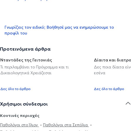
Γνωρίζεις τον ειδικό; Βοήθησέ μας να ενημερώσουμε το
προφίλ του
Προτεινόμενα άρθρα
Νταντάδες της Γειτονιάς
Δίαιτα και διατρ
Τι περιλαμβάνει το Πρόγραμμα και τι
Δες ποια δίαιτα εί
Δικαιολογητικά Χρειάζεσαι
εσένα
Δες όλο το άρθρο
Δες όλο το άρθρο
Χρήσιμοι σύνδεσμοι
Κοντινές περιοχές
Παθολόγοι στο Ίλιον
Παθολόγοι στα Σεπόλια