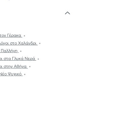
τον Γέρακα
όγοι στο Χαλάνδρι
ν Παλλήνη
ι στα Γλυκά Νερά
οι στην Αθήνα
 Νέο Ψυχικό