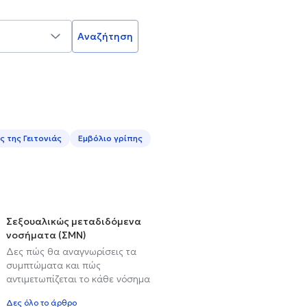
Αναζήτηση
 της Γειτονιάς
Εμβόλιο γρίπης
Σεξουαλικώς μεταδιδόμενα
νοσήματα (ΣΜΝ)
Δες πώς θα αναγνωρίσεις τα
συμπτώματα και πώς
αντιμετωπίζεται το κάθε νόσημα
Δες όλο το άρθρο