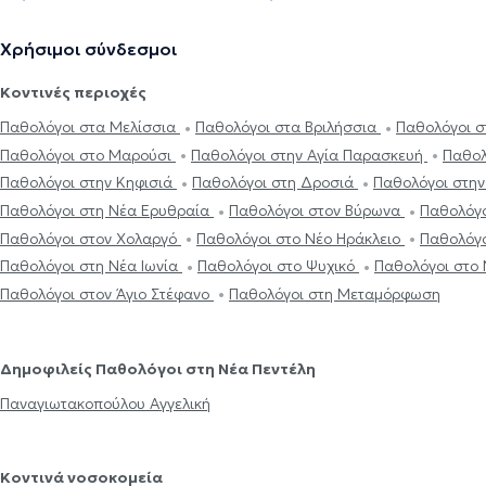
Χρήσιμοι σύνδεσμοι
Κοντινές περιοχές
Παθολόγοι στα Μελίσσια
Παθολόγοι στα Βριλήσσια
Παθολόγοι σ
Παθολόγοι στο Μαρούσι
Παθολόγοι στην Αγία Παρασκευή
Παθολ
Παθολόγοι στην Κηφισιά
Παθολόγοι στη Δροσιά
Παθολόγοι στη
Παθολόγοι στη Νέα Ερυθραία
Παθολόγοι στον Βύρωνα
Παθολόγο
Παθολόγοι στον Χολαργό
Παθολόγοι στο Νέο Ηράκλειο
Παθολόγ
Παθολόγοι στη Νέα Ιωνία
Παθολόγοι στο Ψυχικό
Παθολόγοι στο
Παθολόγοι στον Άγιο Στέφανο
Παθολόγοι στη Μεταμόρφωση
Δημοφιλείς Παθολόγοι στη Νέα Πεντέλη
Παναγιωτακοπούλου Αγγελική
Κοντινά νοσοκομεία