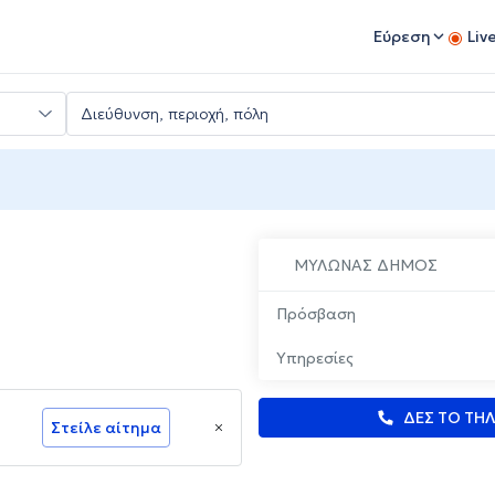
Εύρεση
Liv
ΜΥΛΩΝΑΣ ΔΗΜΟΣ
Πρόσβαση
Υπηρεσίες
ΔΕΣ ΤΟ ΤΗ
Στείλε αίτημα