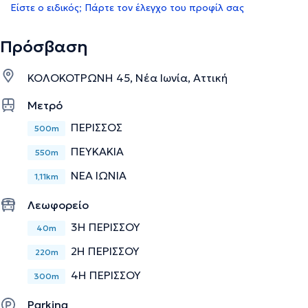
Είστε ο ειδικός; Πάρτε τον έλεγχο του προφίλ σας
Πρόσβαση
ΚΟΛΟΚΟΤΡΩΝΗ 45, Νέα Ιωνία, Αττική
Μετρό
ΠΕΡΙΣΣΟΣ
500m
ΠΕΥΚΑΚΙΑ
550m
ΝΕΑ ΙΩΝΙΑ
1,11km
Λεωφορείο
3Η ΠΕΡΙΣΣΟΥ
40m
2Η ΠΕΡΙΣΣΟΥ
220m
4Η ΠΕΡΙΣΣΟΥ
300m
Parking