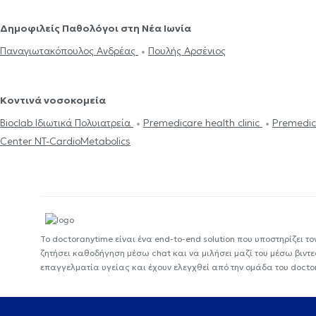
Δημοφιλείς Παθολόγοι στη Νέα Ιωνία
Παναγιωτακόπουλος Ανδρέας
Πουλής Αρσένιος
Κοντινά νοσοκομεία
Bioclab Ιδιωτικά Πολυιατρεία
Premedicare health clinic
Premedic
Center NT-CardioMetabolics
Το doctoranytime είναι ένα end-to-end solution που υποστηρίζει το
ζητήσει καθοδήγηση μέσω chat και να μιλήσει μαζί του μέσω βιντ
επαγγελματία υγείας και έχουν ελεγχθεί από την ομάδα του docto