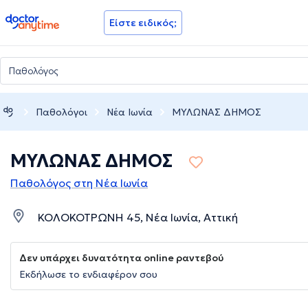
doctoranytime
Είστε ειδικός;
Παθολόγοι
Νέα Ιωνία
ΜΥΛΩΝΑΣ ΔΗΜΟΣ
ΜΥΛΩΝΑΣ ΔΗΜΟΣ
Παθολόγος στη Νέα Ιωνία
ΚΟΛΟΚΟΤΡΩΝΗ 45, Νέα Ιωνία, Αττική
Δεν υπάρχει δυνατότητα online ραντεβού
Εκδήλωσε το ενδιαφέρον σου