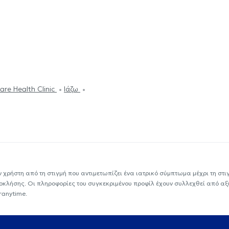
are Health Clinic
Ιάζω
ν χρήστη από τη στιγμή που αντιμετωπίζει ένα ιατρικό σύμπτωμα μέχρι τη στιγμ
εοκλήσης. Οι πληροφορίες του συγκεκριμένου προφίλ έχουν συλλεχθεί από αξ
ranytime.