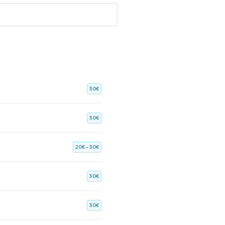
30€
30€
20€ – 30€
30€
30€