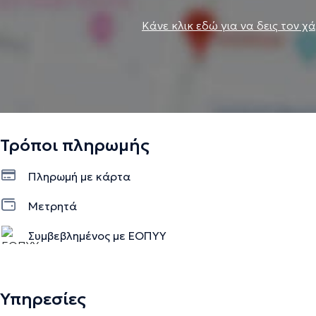
Κάνε κλικ εδώ για να δεις τον χ
Τρόποι πληρωμής
Πληρωμή με κάρτα
Μετρητά
Συμβεβλημένος με ΕΟΠΥΥ
Υπηρεσίες