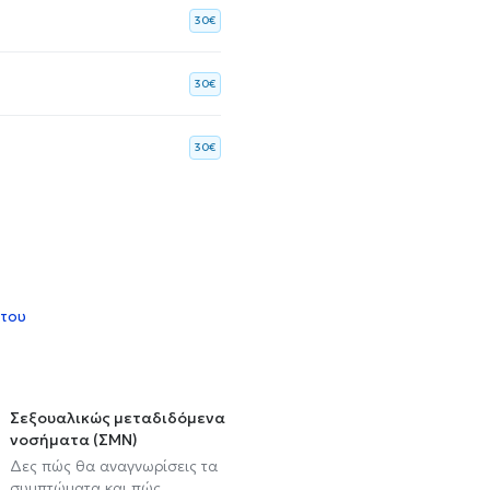
30€
30€
30€
 του
Σεξουαλικώς μεταδιδόμενα
νοσήματα (ΣΜΝ)
Δες πώς θα αναγνωρίσεις τα
συμπτώματα και πώς