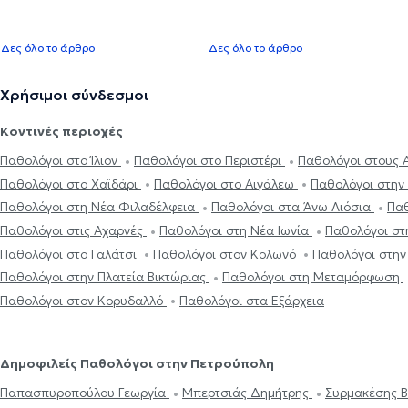
Δες όλο το άρθρο
Δες όλο το άρθρο
Χρήσιμοι σύνδεσμοι
Κοντινές περιοχές
Παθολόγοι στο Ίλιον
Παθολόγοι στο Περιστέρι
Παθολόγοι στους 
Παθολόγοι στο Χαϊδάρι
Παθολόγοι στο Αιγάλεω
Παθολόγοι στη
Παθολόγοι στη Νέα Φιλαδέλφεια
Παθολόγοι στα Άνω Λιόσια
Παθ
Παθολόγοι στις Αχαρνές
Παθολόγοι στη Νέα Ιωνία
Παθολόγοι σ
Παθολόγοι στο Γαλάτσι
Παθολόγοι στον Κολωνό
Παθολόγοι στην
Παθολόγοι στην Πλατεία Βικτώριας
Παθολόγοι στη Μεταμόρφωση
Παθολόγοι στον Κορυδαλλό
Παθολόγοι στα Εξάρχεια
Δημοφιλείς Παθολόγοι στην Πετρούπολη
Παπασπυροπούλου Γεωργία
Μπερτσιάς Δημήτρης
Συρμακέσης Β