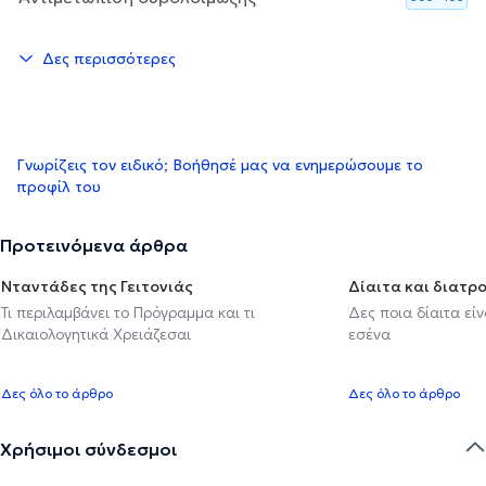
Δες περισσότερες
Γνωρίζεις τον ειδικό; Βοήθησέ μας να ενημερώσουμε το
προφίλ του
Προτεινόμενα άρθρα
Νταντάδες της Γειτονιάς
Δίαιτα και διατρ
Τι περιλαμβάνει το Πρόγραμμα και τι
Δες ποια δίαιτα εί
Δικαιολογητικά Χρειάζεσαι
εσένα
Δες όλο το άρθρο
Δες όλο το άρθρο
Χρήσιμοι σύνδεσμοι