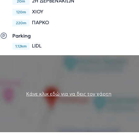
2Η ΔΕΡΒΕΝΑΚΙΩΝ
20m
ΧΙΟΥ
120m
ΠΑΡΚΟ
220m
Parking
LIDL
1,12km
Κάνε κλικ εδώ για να δεις τον χάρτη