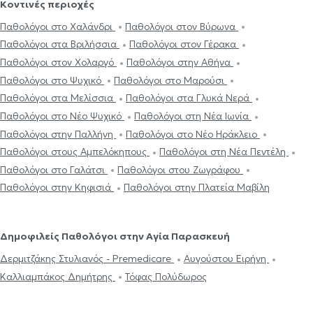
Κοντινές περιοχές
Παθολόγοι στο Χαλάνδρι
Παθολόγοι στον Βύρωνα
Παθολόγοι στα Βριλήσσια
Παθολόγοι στον Γέρακα
Παθολόγοι στον Χολαργό
Παθολόγοι στην Αθήνα
Παθολόγοι στο Ψυχικό
Παθολόγοι στο Μαρούσι
Παθολόγοι στα Μελίσσια
Παθολόγοι στα Γλυκά Νερά
Παθολόγοι στο Νέο Ψυχικό
Παθολόγοι στη Νέα Ιωνία
Παθολόγοι στην Παλλήνη
Παθολόγοι στο Νέο Ηράκλειο
Παθολόγοι στους Αμπελόκηπους
Παθολόγοι στη Νέα Πεντέλη
Παθολόγοι στο Γαλάτσι
Παθολόγοι στου Ζωγράφου
Παθολόγοι στην Κηφισιά
Παθολόγοι στην Πλατεία Μαβίλη
Δημοφιλείς Παθολόγοι στην Αγία Παρασκευή
Δερμιτζάκης Στυλιανός - Premedicare
Αυγούστου Ειρήνη
Καλλιαμπάκος Δημήτρης
Τόφας Πολύδωρος