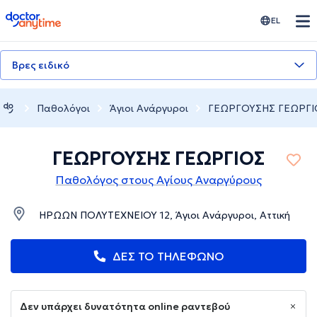
doctoranytime
EL
Βρες ειδικό
Παθολόγοι
Άγιοι Ανάργυροι
ΓΕΩΡΓΟΥΣΗΣ ΓΕΩΡΓΙ
ΓΕΩΡΓΟΥΣΗΣ ΓΕΩΡΓΙΟΣ
Παθολόγος στους Αγίους Αναργύρους
ΗΡΩΩΝ ΠΟΛΥΤΕΧΝΕΙΟΥ 12, Άγιοι Ανάργυροι, Αττική
ΔΕΣ ΤΟ ΤΗΛΕΦΩΝΟ
Δεν υπάρχει δυνατότητα online ραντεβού