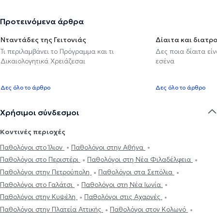
Προτεινόμενα άρθρα
Νταντάδες της Γειτονιάς
Δίαιτα και διατρ
Τι περιλαμβάνει το Πρόγραμμα και τι
Δες ποια δίαιτα εί
Δικαιολογητικά Χρειάζεσαι
εσένα
Δες όλο το άρθρο
Δες όλο το άρθρο
Χρήσιμοι σύνδεσμοι
Κοντινές περιοχές
Παθολόγοι στο Ίλιον
Παθολόγοι στην Αθήνα
Παθολόγοι στο Περιστέρι
Παθολόγοι στη Νέα Φιλαδέλφεια
Παθολόγοι στην Πετρούπολη
Παθολόγοι στα Σεπόλια
Παθολόγοι στο Γαλάτσι
Παθολόγοι στη Νέα Ιωνία
Παθολόγοι στην Κυψέλη
Παθολόγοι στις Αχαρνές
Παθολόγοι στην Πλατεία Αττικής
Παθολόγοι στον Κολωνό