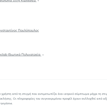
θολόγοι στην Καλλιθέα
νσταντίνος Πουλόπουλος
oclab Ιδιωτικά Πολυιατρεία
ν χρήστη από τη στιγμή που αντιμετωπίζει ένα ιατρικό σύμπτωμα μέχρι τη στιγμ
εοκλήσης. Οι πληροφορίες του συγκεκριμένου προφίλ έχουν συλλεχθεί από αξ
ranytime.