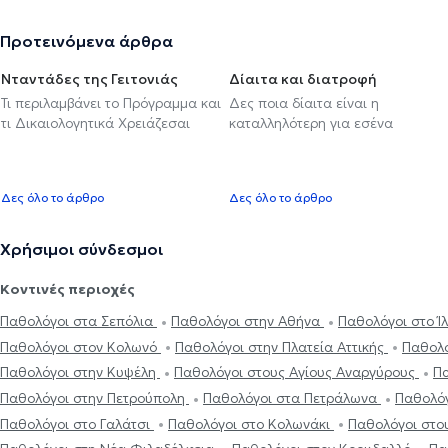
Προτεινόμενα άρθρα
Νταντάδες της Γειτονιάς
Δίαιτα και διατροφή
Τι περιλαμβάνει το Πρόγραμμα και
Δες ποια δίαιτα είναι η
τι Δικαιολογητικά Χρειάζεσαι
καταλληλότερη για εσένα
Δες όλο το άρθρο
Δες όλο το άρθρο
Χρήσιμοι σύνδεσμοι
Κοντινές περιοχές
Παθολόγοι στα Σεπόλια
Παθολόγοι στην Αθήνα
Παθολόγοι στο Ί
Παθολόγοι στον Κολωνό
Παθολόγοι στην Πλατεία Αττικής
Παθολό
Παθολόγοι στην Κυψέλη
Παθολόγοι στους Αγίους Αναργύρους
Πα
Παθολόγοι στην Πετρούπολη
Παθολόγοι στα Πετράλωνα
Παθολόγ
Παθολόγοι στο Γαλάτσι
Παθολόγοι στο Κολωνάκι
Παθολόγοι στο