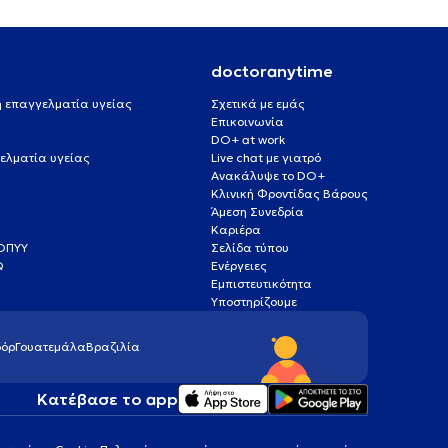
doctoranytime
 ή επαγγελματία υγείας
Σχετικά με εμάς
Επικοινωνία
DO+ at work
ελματία υγείας
Live chat με γιατρό
Ανακάλυψε το DO+
Κλινική Φροντίδας Βάρους
Άμεση Συνεδρία
Καριέρα
ΕΟΠΥΥ
Σελίδα τύπου
Q
Ενέργειες
ς
Εμπιστευτικότητα
Υποστηρίζουμε
όρ
Γουατεμάλα
Βραζιλία
Κατέβασε το app