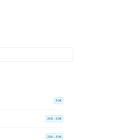
30€
25€ – 30€
25€ – 30€