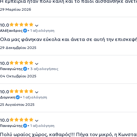
Η εμπειρία ήταν πολύ καλή και το παιδί αισθάνθηκε άνετ
29 Μαρτίου 2026
10.0
Αλέξανδρος
• 1 αξιολόγηση
Ολα μας φάνηκαν εύκολα και άνετα σε αυτή την επισκεψ
29 Δεκεμβρίου 2025
10.0
Παναγιώτης
• 3 αξιολογήσεις
04 Οκτωβρίου 2025
10.0
Δομνικη
• 1 αξιολόγηση
25 Αυγούστου 2025
10.0
Παναγιώτης
• 1 αξιολόγηση
Πολύ ωραίος χώρος, καθαρός!!! Πήγα τον μικρό, η Κωνστα