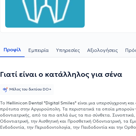
Προφίλ
Εμπειρία
Υπηρεσίες
Αξιολογήσεις
Πρόσ
Γιατί είναι ο κατάλληλος για σένα
Μέλος του δικτύου DO+
Το
Hellinicon Dental "Digital Smiles"
είναι μια υπερσύγχρονη και 
πρότυπα στην Αργυρούπολη. Τα περιστατικά τα οποία μπορούν 
οδοντιατρικής, από τα πιο απλά έως τα πιο σύνθετα. Συνοπτικά, η
Οδοντιατρική, την Αισθητική και Προσθετική Οδοντιατρική, τα Εμ
Ενδοδοντία, την Περιοδοντολογία, την Παιδοδοντία και την Ορθο
μπορεί να έχει ένα εξατομικευμένο πλάνο θεραπείας βάσει των α