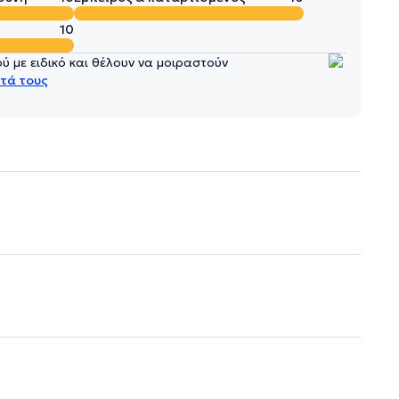
10
 με ειδικό και θέλουν να μοιραστούν
τά τους