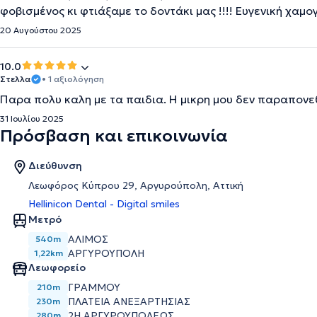
φοβισμένος κι φτιάξαμε το δοντάκι μας !!!! Ευγενική χαμ
20 Αυγούστου 2025
10.0
Στελλα
• 1 αξιολόγηση
Παρα πολυ καλη με τα παιδια. Η μικρη μου δεν παραπον
31 Ιουλίου 2025
Πρόσβαση και επικοινωνία
Διεύθυνση
Λεωφόρος Κύπρου 29, Αργυρούπολη, Αττική
Hellinicon Dental - Digital smiles
Μετρό
ΆΛΙΜΟΣ
540m
ΑΡΓΥΡΟΎΠΟΛΗ
1,22km
Λεωφορείο
ΓΡΑΜΜΟΥ
210m
ΠΛΑΤΕΙΑ ΑΝΕΞΑΡΤΗΣΙΑΣ
230m
2Η ΑΡΓΥΡΟΥΠΟΛΕΩΣ
280m