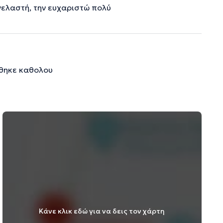
ογελαστή, την ευχαριστώ πολύ
εθηκε καθολου
Κάνε κλικ εδώ για να δεις τον χάρτη