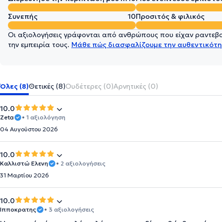
Συνεπής
10
Προσιτός & φιλικός
Οι αξιολογήσεις γράφονται από ανθρώπους που είχαν ραντεβού
την εμπειρία τους.
Μάθε πώς διασφαλίζουμε την αυθεντικότη
Όλες (8)
Θετικές (8)
Ουδέτερες (0)
Αρνητικές (0)
10.0
Zeta
• 1 αξιολόγηση
04 Αυγούστου 2026
10.0
Καλλιστώ Ελενη
• 2 αξιολογήσεις
31 Μαρτίου 2026
10.0
Ιπποκρατης
• 3 αξιολογήσεις