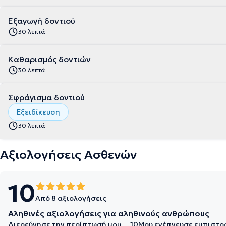
Εξαγωγή δοντιού
30 λεπτά
Καθαρισμός δοντιών
30 λεπτά
Σφράγισμα δοντιού
Εξειδίκευση
30 λεπτά
Αξιολογήσεις Ασθενών
10
Από 8 αξιολογήσεις
Αληθινές αξιολογήσεις για αληθινούς ανθρώπους
Διερεύνησε την περίπτωσή μου σε βάθος
10
Μου ενέπνευσε εμπιστο