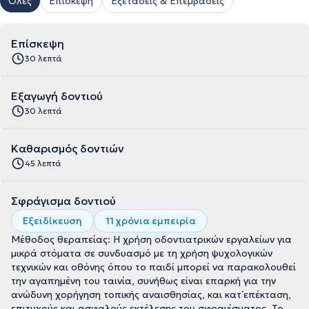
Όλες
Επίσκεψη
Εξετάσεις & Επεμβάσεις
Επίσκεψη
30 λεπτά
Εξαγωγή δοντιού
30 λεπτά
Καθαρισμός δοντιών
45 λεπτά
Σφράγισμα δοντιού
Εξειδίκευση
11 χρόνια εμπειρία
Μέθοδος θεραπείας: Η χρήση οδοντιατρικών εργαλείων για
μικρά στόματα σε συνδυασμό με τη χρήση ψυχολογικών
τεχνικών και οθόνης όπου το παιδί μπορεί να παρακολουθεί
την αγαπημένη του ταινία, συνήθως είναι επαρκή για την
ανώδυνη χορήγηση τοπικής αναισθησίας, και κατ΄επέκταση,
επιτυχούς και ασφαλούς εκτέλεσης του σφραγίσματος. Το