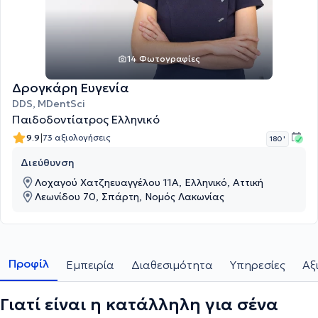
14 Φωτογραφίες
Δρογκάρη Ευγενία
DDS, MDentSci
Παιδοδοντίατρος Ελληνικό
|
9.9
73 αξιολογήσεις
180 '
Διεύθυνση
Λοχαγού Χατζηευαγγέλου 11Α, Ελληνικό, Αττική
Λεωνίδου 70, Σπάρτη, Νομός Λακωνίας
Προφίλ
Εμπειρία
Διαθεσιμότητα
Υπηρεσίες
Αξ
Γιατί είναι η κατάλληλη για σένα