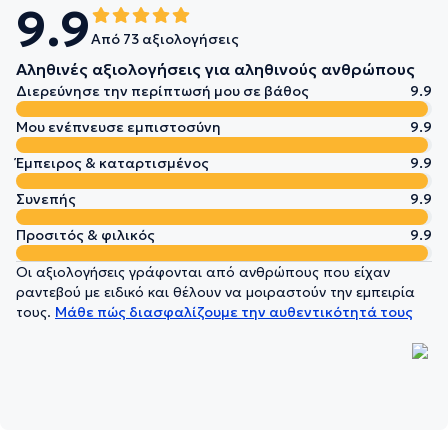
9.9
Από 73 αξιολογήσεις
Αληθινές αξιολογήσεις για αληθινούς ανθρώπους
Διερεύνησε την περίπτωσή μου σε βάθος
9.9
Μου ενέπνευσε εμπιστοσύνη
9.9
Έμπειρος & καταρτισμένος
9.9
Συνεπής
9.9
Προσιτός & φιλικός
9.9
Οι αξιολογήσεις γράφονται από ανθρώπους που είχαν
ραντεβού με ειδικό και θέλουν να μοιραστούν την εμπειρία
τους.
Μάθε πώς διασφαλίζουμε την αυθεντικότητά τους