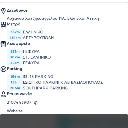
Διεύθυνση
Λοχαγού Χατζηευαγγέλου 11Α, Ελληνικό, Αττική
Μετρό
ΕΛΛΗΝΙΚΟ
362m
ΑΡΓΥΡΟΥΠΟΛΗ
1,51km
Λεωφορείο
ΓΕΦΥΡΑ
223m
ΣΤ. ΕΛΛΗΝΙΚΟ
307m
ΓΕΦΥΡΑ
323m
Parking
33I 13 PARKING
154m
ΙΔΙΩΤΙΚΟ ΠΑΡΚΙΝΓΚ ΑΒ ΒΑΣΙΛΟΠΟΥΛΟΣ
155m
SOUTHPARK PARKING
206m
Επικοινωνία
2107443907
Website