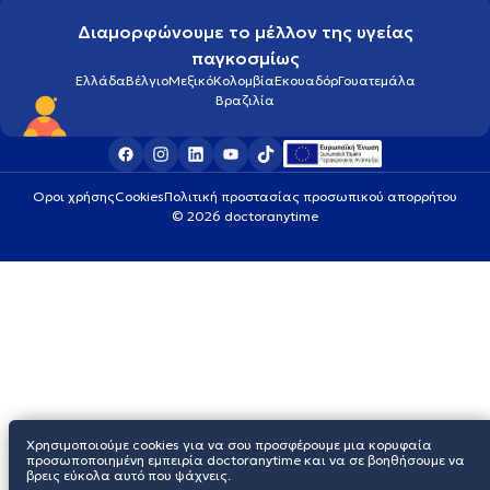
Διαμορφώνουμε το μέλλον της υγείας
παγκοσμίως
Ελλάδα
Βέλγιο
Μεξικό
Κολομβία
Εκουαδόρ
Γουατεμάλα
Βραζιλία
Οροι χρήσης
Cookies
Πολιτική προστασίας προσωπικού απορρήτου
© 2026 doctoranytime
Χρησιμοποιούμε cookies για να σου προσφέρουμε μια κορυφαία
προσωποποιημένη εμπειρία doctoranytime και να σε βοηθήσουμε να
βρεις εύκολα αυτό που ψάχνεις.