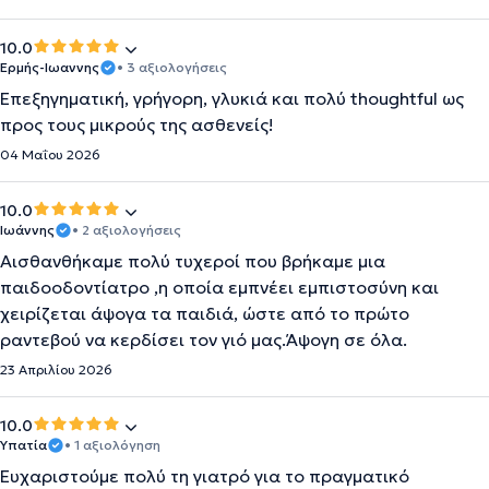
10.0
Ερμής-Ιωαννης
• 3 αξιολογήσεις
Επεξηγηματική, γρήγορη, γλυκιά και πολύ thoughtful ως
προς τους μικρούς της ασθενείς!
04 Μαΐου 2026
10.0
Ιωάννης
• 2 αξιολογήσεις
Αισθανθήκαμε πολύ τυχεροί που βρήκαμε μια
παιδοοδοντίατρο ,η οποία εμπνέει εμπιστοσύνη και
χειρίζεται άψογα τα παιδιά, ώστε από το πρώτο
ραντεβού να κερδίσει τον γιό μας.Άψογη σε όλα.
23 Απριλίου 2026
10.0
Υπατία
• 1 αξιολόγηση
Ευχαριστούμε πολύ τη γιατρό για το πραγματικό