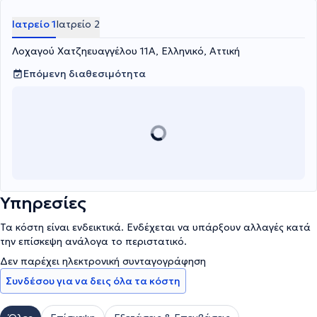
παρακολουθήσει και συνεχίζει να παρακολουθεί ημερίδες,
σεμινάρια και συνέδρια στα πλαίσια της συνεχιζόμενης
Ιατρείο 1
Ιατρείο 2
εκπαίδευσης.
Λοχαγού Χατζηευαγγέλου 11Α, Ελληνικό, Αττική
Επόμενη διαθεσιμότητα
Υπηρεσίες
Τα κόστη είναι ενδεικτικά. Ενδέχεται να υπάρξουν αλλαγές κατά
την επίσκεψη ανάλογα το περιστατικό.
Δεν παρέχει ηλεκτρονική συνταγογράφηση
Συνδέσου για να δεις όλα τα κόστη