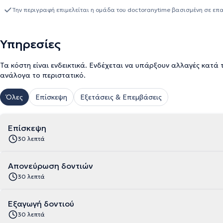
Στοματολογικής Εταιρίας. Βασικό της μέλημα είναι τα ικανοποι
Την περιγραφή επιμελείται η ομάδα του doctoranytime βασισμένη σε επ
Υπηρεσίες
Τα κόστη είναι ενδεικτικά. Ενδέχεται να υπάρξουν αλλαγές κατά 
ανάλογα το περιστατικό.
Όλες
Επίσκεψη
Εξετάσεις & Επεμβάσεις
Επίσκεψη
30 λεπτά
Απονεύρωση δοντιών
30 λεπτά
Εξαγωγή δοντιού
30 λεπτά