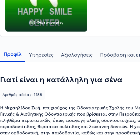
8 Φωτογραφίες
Προφίλ
Υπηρεσίες
Αξιολογήσεις
Πρόσβαση και ε
Γιατί είναι η κατάλληλη για σένα
Αριθμός αδείας: 7188
Η
Μιχαηλίδου Ζωή
, πτυχιούχος της Οδοντιατρικής Σχολής του Med
Γενικής & Αισθητικής Οδοντιατρικής που βρίσκεται στην Πετρούπο
πληθώρα περιστατικών, όπως εισαγωγή ολικής οδοντοστοιχίας, σι
περιοδοντίτιδας, θεραπεία ουλίτιδας και λεύκανση δοντιών. Η χε
στην ορθοδοντική, στην παιδοδοντία, καθώς και στην προσθετικ
να αναφερθεί πως λαμβάνει συνεχώς μέρος σε εξειδικευμένα σεμινά