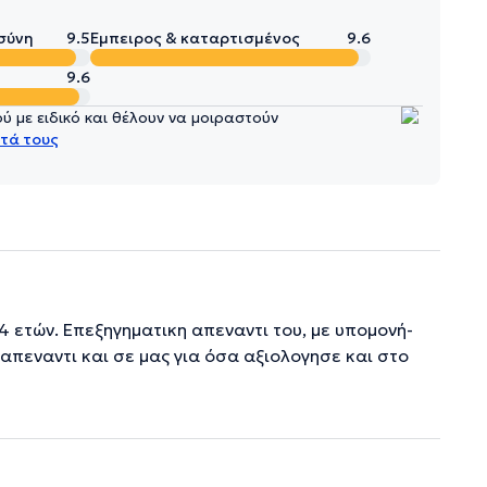
σύνη
9.5
Έμπειρος & καταρτισμένος
9.6
9.6
 με ειδικό και θέλουν να μοιραστούν
τά τους
4 ετών. Επεξηγηματικη απεναντι του, με υπομονή-
 απεναντι και σε μας για όσα αξιολογησε και στο