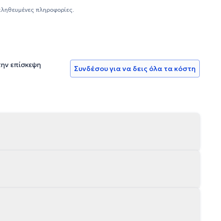
ημένα και χαρούμενα πρόσωπα των ασθενών της.
αληθευμένες πληροφορίες.
την επίσκεψη
Συνδέσου για να δεις όλα τα κόστη