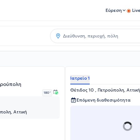
Εύρεση
Liv
Ιατρείο 1
τρούπολη
Θέτιδος 10 , Πετρούπολη, Αττική
180 '
Επόμενη διαθεσιμότητα
πολη, Αττική