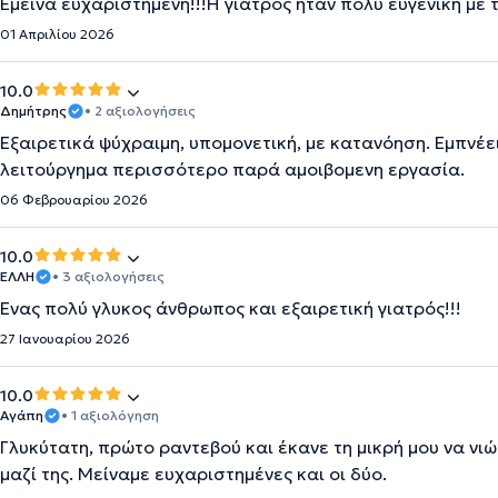
Έμεινα ευχαριστημένη!!!Η γιατρός ήταν πολύ ευγενική με τ
01 Απριλίου 2026
10.0
Δημήτρης
• 2 αξιολογήσεις
Εξαιρετικά ψύχραιμη, υπομονετική, με κατανόηση. Εμπνέει
λειτούργημα περισσότερο παρά αμοιβομενη εργασία.
06 Φεβρουαρίου 2026
10.0
ΕΛΛΗ
• 3 αξιολογήσεις
Ένας πολύ γλυκος άνθρωπος και εξαιρετική γιατρός!!!
27 Ιανουαρίου 2026
10.0
Αγάπη
• 1 αξιολόγηση
Γλυκύτατη, πρώτο ραντεβού και έκανε τη μικρή μου να νι
μαζί της. Μείναμε ευχαριστημένες και οι δύο.