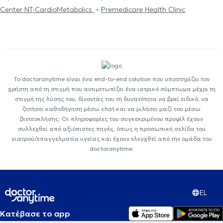
Center NT-CardioMetabolics
Premedicare Health Clinic
Το doctoranytime είναι ένα end-to-end solution που υποστηρίζει τον
χρήστη από τη στιγμή που αντιμετωπίζει ένα ιατρικό σύμπτωμα μέχρι τη
στιγμή της λύσης του, δίνοντάς του τη δυνατότητα να βρεί ειδικό, να
ζητήσει καθοδήγηση μέσω chat και να μιλήσει μαζί του μέσω
βιντεοκλήσης. Οι πληροφορίες του συγκεκριμένου προφίλ έχουν
συλλεχθεί από αξιόπιστες πηγές, όπως η προσωπική σελίδα του
γιατρού/επαγγελματία υγείας και έχουν ελεγχθεί από την ομάδα του
doctoranytime.
EL
Κατέβασε το app