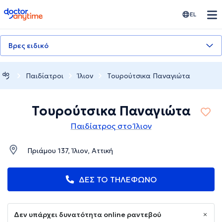
doctoranytime
EL
Βρες ειδικό
Παιδίατροι
Ίλιον
Τουρούτσικα Παναγιώτα
Τουρούτσικα Παναγιώτα
Παιδίατρος στο Ίλιον
Πριάμου 137, Ίλιον, Αττική
ΔΕΣ ΤΟ ΤΗΛΕΦΩΝΟ
Δεν υπάρχει δυνατότητα online ραντεβού