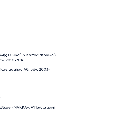
Σχολής Εθνικού & Καποδιστριακού
α», 2010-2016
 Πανεπιστήμιο Αθηνών, 2003-
α
μώξεων «ΜΑΚΚΑ», Α΄ Παιδιατρική