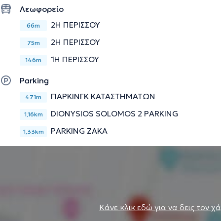
Λεωφορείο
2Η ΠΕΡΙΣΣΟΥ
66m
2Η ΠΕΡΙΣΣΟΥ
75m
1Η ΠΕΡΙΣΣΟΥ
146m
Parking
ΠΑΡΚΙΝΓΚ ΚΑΤΑΣΤΗΜΑΤΩΝ
471m
DIONYSIOS SOLOMOS 2 PARKING
1,16km
PARKING ZAKA
1,33km
Κάνε κλικ εδώ για να δεις τον χ