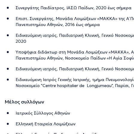
Συνεργάτης Παιδίατρος, ΙΑΣΩ Παίδων, 2020 έως σήμερα
Επιστ. Συνεργάτης, Μονάδα Λοιμώξεων «ΜΑΚΚΑ» της Α΄ Πα
Πανεπιστημίου Αθηνών, 2016 έως σήμερα
Ειδικευόμενη ιατρός, Παιδιατρική Κλινική, Γενικό Νοσοκο
2020
Υποψήφια διδάκτωρ στη Μονάδα Λοιμώξεων «ΜΑΚΚΑ», Α’ 
Πανεπιστημίου Αθηνών, Νοσοκομείο Παίδων «Η Αγία Σοφί
Ειδικευόμενη ιατρός, Παιδιατρική Κλινική, Γενικό Νοσοκο
Ειδικευόμενη Ιατρός Γενικής Ιατρικής, τμήμα Πνευμονολογ
Νοσοκομείο "Centre hospitalier de Longjumeau", Παρίσι, 
Μέλος συλλόγων
Ιατρικός Σύλλογος Αθηνών
Ελληνική Εταιρεία Λοιμώξεων