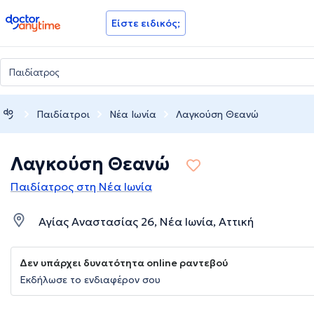
doctoranytime
Είστε ειδικός;
Παιδίατροι
Νέα Ιωνία
Λαγκούση Θεανώ
Λαγκούση Θεανώ
Παιδίατρος στη Νέα Ιωνία
Αγίας Αναστασίας 26, Νέα Ιωνία, Αττική
Δεν υπάρχει δυνατότητα online ραντεβού
Εκδήλωσε το ενδιαφέρον σου