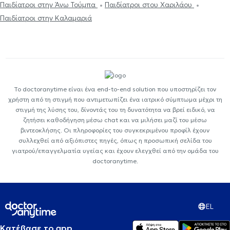
Παιδίατροι στην Άνω Τούμπα
Παιδίατροι στου Χαριλάου
Παιδίατροι στην Καλαμαριά
Το doctoranytime είναι ένα end-to-end solution που υποστηρίζει τον
χρήστη από τη στιγμή που αντιμετωπίζει ένα ιατρικό σύμπτωμα μέχρι τη
στιγμή της λύσης του, δίνοντάς του τη δυνατότητα να βρεί ειδικό, να
ζητήσει καθοδήγηση μέσω chat και να μιλήσει μαζί του μέσω
βιντεοκλήσης. Οι πληροφορίες του συγκεκριμένου προφίλ έχουν
συλλεχθεί από αξιόπιστες πηγές, όπως η προσωπική σελίδα του
γιατρού/επαγγελματία υγείας και έχουν ελεγχθεί από την ομάδα του
doctoranytime.
EL
Κατέβασε το app