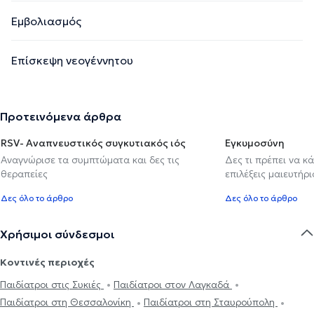
Εμβολιασμός
Επίσκεψη νεογέννητου
Προτεινόμενα άρθρα
RSV- Αναπνευστικός συγκυτιακός ιός
Εγκυμοσύνη
Αναγνώρισε τα συμπτώματα και δες τις
Δες τι πρέπει να κ
θεραπείες
επιλέξεις μαιευτήρι
Δες όλο το άρθρο
Δες όλο το άρθρο
Χρήσιμοι σύνδεσμοι
Κοντινές περιοχές
Παιδίατροι στις Συκιές
Παιδίατροι στον Λαγκαδά
Παιδίατροι στη Θεσσαλονίκη
Παιδίατροι στη Σταυρούπολη