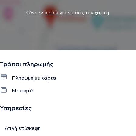
Κάνε κλικ εδώ για να δεις τον χάρτη
Τρόποι πληρωμής
Πληρωμή με κάρτα
Μετρητά
Υπηρεσίες
Απλή επίσκεψη