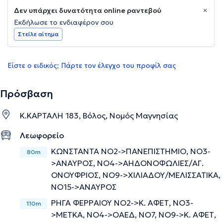
Δεν υπάρχει δυνατότητα online ραντεβού
Εκδήλωσε το ενδιαφέρον σου
Στείλε αίτημα
Είστε ο ειδικός; Πάρτε τον έλεγχο του προφίλ σας
Πρόσβαση
Κ.ΚΑΡΤΑΛΗ 183, Βόλος, Νομός Μαγνησίας
Λεωφορείο
ΚΩΝΣΤΑΝΤΑ ΝΟ2->ΠΑΝΕΠΙΣΤΗΜΙΟ, ΝΟ3-
80m
>ΑΝΑΥΡΟΣ, ΝΟ4->ΑΗΔΟΝΟΦΩΛΙΕΣ/ΑΓ.
ΟΝΟΥΦΡΙΟΣ, ΝΟ9->ΧΙΛΙΑΔΟΥ/ΜΕΛΙΣΣΑΤΙΚΑ,
ΝΟ15->ΑΝΑΥΡΟΣ
ΡΗΓΑ ΦΕΡΡΑΙΟΥ ΝΟ2->Κ. ΑΦΕΤ, NΟ3-
110m
>ΜΕΤΚΑ, ΝΟ4->ΟΑΕΔ, ΝΟ7, ΝΟ9->Κ. ΑΦΕΤ,