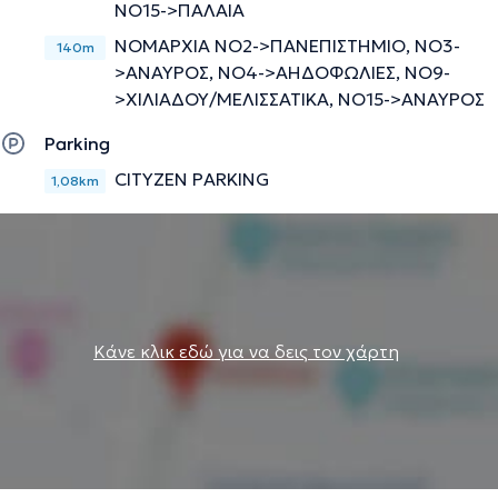
ΝΟ15->ΠΑΛΑΙΑ
ΝΟΜΑΡΧΙΑ ΝΟ2->ΠΑΝΕΠΙΣΤΗΜΙΟ, ΝΟ3-
140m
>ΑΝΑΥΡΟΣ, ΝΟ4->ΑΗΔΟΦΩΛΙΕΣ, ΝΟ9-
>ΧΙΛΙΑΔΟΥ/ΜΕΛΙΣΣΑΤΙΚΑ, ΝΟ15->ΑΝΑΥΡΟΣ
Parking
CITYZEN PARKING
1,08km
Κάνε κλικ εδώ για να δεις τον χάρτη