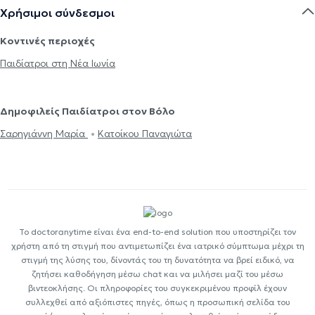
Χρήσιμοι σύνδεσμοι
Κοντινές περιοχές
Παιδίατροι στη Νέα Ιωνία
Δημοφιλείς Παιδίατροι στον Βόλο
Σαρηγιάννη Μαρία
Κατοίκου Παναγιώτα
Το doctoranytime είναι ένα end-to-end solution που υποστηρίζει τον
χρήστη από τη στιγμή που αντιμετωπίζει ένα ιατρικό σύμπτωμα μέχρι τη
στιγμή της λύσης του, δίνοντάς του τη δυνατότητα να βρεί ειδικό, να
ζητήσει καθοδήγηση μέσω chat και να μιλήσει μαζί του μέσω
βιντεοκλήσης. Οι πληροφορίες του συγκεκριμένου προφίλ έχουν
συλλεχθεί από αξιόπιστες πηγές, όπως η προσωπική σελίδα του