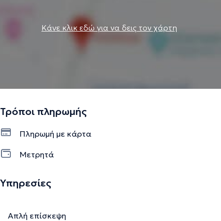
Κάνε κλικ εδώ για να δεις τον χάρτη
Τρόποι πληρωμής
Πληρωμή με κάρτα
Μετρητά
Υπηρεσίες
Απλή επίσκεψη