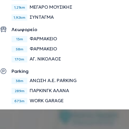
ΜΕΓΑΡΟ ΜΟΥΣΙΚΗΣ
1,21km
ΣΥΝΤΑΓΜΑ
1,92km
Λεωφορείο
ΦΑΡΜΑΚΕΙΟ
13m
ΦΑΡΜΑΚΕΙΟ
58m
ΑΓ. ΝΙΚΟΛΑΟΣ
170m
Parking
ΑΝΩΣΗ Α.Ε. PARKING
38m
ΠΑΡΚΙΝΓΚ ΑΛΑΝΑ
289m
WORK GARAGE
673m