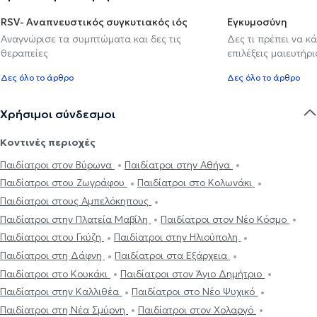
RSV- Αναπνευστικός συγκυτιακός ιός
Εγκυμοσύνη
Αναγνώρισε τα συμπτώματα και δες τις
Δες τι πρέπει να κ
θεραπείες
επιλέξεις μαιευτήρι
Δες όλο το άρθρο
Δες όλο το άρθρο
Χρήσιμοι σύνδεσμοι
Κοντινές περιοχές
Παιδίατροι στον Βύρωνα
Παιδίατροι στην Αθήνα
Παιδίατροι στου Ζωγράφου
Παιδίατροι στο Κολωνάκι
Παιδίατροι στους Αμπελόκηπους
Παιδίατροι στην Πλατεία Μαβίλη
Παιδίατροι στον Νέο Κόσμο
Παιδίατροι στου Γκύζη
Παιδίατροι στην Ηλιούπολη
Παιδίατροι στη Δάφνη
Παιδίατροι στα Εξάρχεια
Παιδίατροι στο Κουκάκι
Παιδίατροι στον Άγιο Δημήτριο
Παιδίατροι στην Καλλιθέα
Παιδίατροι στο Νέο Ψυχικό
Παιδίατροι στη Νέα Σμύρνη
Παιδίατροι στον Χολαργό