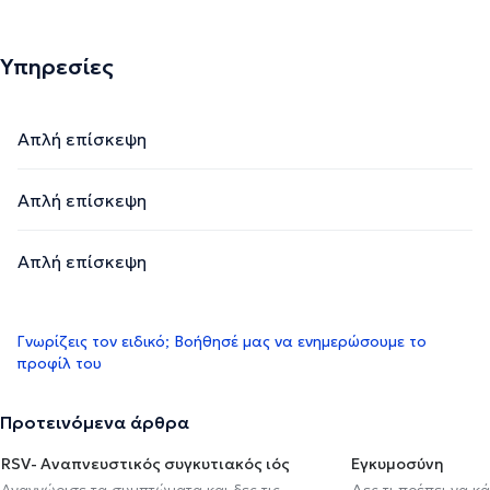
Υπηρεσίες
Απλή επίσκεψη
Απλή επίσκεψη
Απλή επίσκεψη
Γνωρίζεις τον ειδικό; Βοήθησέ μας να ενημερώσουμε το
προφίλ του
Προτεινόμενα άρθρα
RSV- Αναπνευστικός συγκυτιακός ιός
Εγκυμοσύνη
Αναγνώρισε τα συμπτώματα και δες τις
Δες τι πρέπει να κ