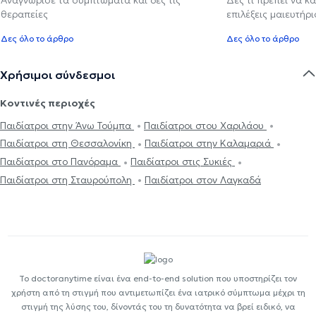
θεραπείες
επιλέξεις μαιευτήρι
Δες όλο το άρθρο
Δες όλο το άρθρο
Χρήσιμοι σύνδεσμοι
Κοντινές περιοχές
Παιδίατροι στην Άνω Τούμπα
Παιδίατροι στου Χαριλάου
Παιδίατροι στη Θεσσαλονίκη
Παιδίατροι στην Καλαμαριά
Παιδίατροι στο Πανόραμα
Παιδίατροι στις Συκιές
Παιδίατροι στη Σταυρούπολη
Παιδίατροι στον Λαγκαδά
Το doctoranytime είναι ένα end-to-end solution που υποστηρίζει τον
χρήστη από τη στιγμή που αντιμετωπίζει ένα ιατρικό σύμπτωμα μέχρι τη
στιγμή της λύσης του, δίνοντάς του τη δυνατότητα να βρεί ειδικό, να