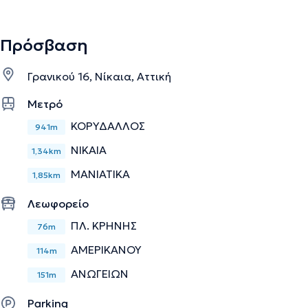
Πρόσβαση
Γρανικού 16, Νίκαια, Αττική
Μετρό
ΚΟΡΥΔΑΛΛΟΣ
941m
ΝΙΚΑΙΑ
1,34km
ΜΑΝΙΑΤΙΚΑ
1,85km
Λεωφορείο
ΠΛ. ΚΡΗΝΗΣ
76m
ΑΜΕΡΙΚΑΝΟΥ
114m
ΑΝΩΓΕΙΩΝ
151m
Parking