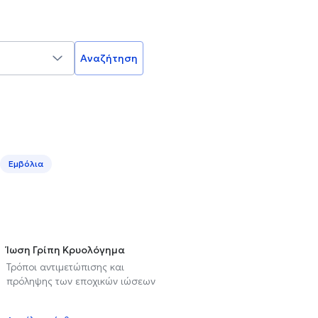
Αναζήτηση
Εμβόλια
Ίωση Γρίπη Κρυολόγημα
Τρόποι αντιμετώπισης και
πρόληψης των εποχικών ιώσεων
υ