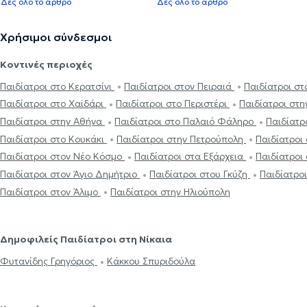
Δες όλο το άρθρο
Δες όλο το άρθρο
Χρήσιμοι σύνδεσμοι
Κοντινές περιοχές
Παιδίατροι στο Κερατσίνι
Παιδίατροι στον Πειραιά
Παιδίατροι σ
Παιδίατροι στο Χαϊδάρι
Παιδίατροι στο Περιστέρι
Παιδίατροι στ
Παιδίατροι στην Αθήνα
Παιδίατροι στο Παλαιό Φάληρο
Παιδίατρ
Παιδίατροι στο Κουκάκι
Παιδίατροι στην Πετρούπολη
Παιδίατροι 
Παιδίατροι στον Νέο Κόσμο
Παιδίατροι στα Εξάρχεια
Παιδίατροι
Παιδίατροι στον Άγιο Δημήτριο
Παιδίατροι στου Γκύζη
Παιδίατρο
Παιδίατροι στον Άλιμο
Παιδίατροι στην Ηλιούπολη
Δημοφιλείς Παιδίατροι στη Νίκαια
Φυτανίδης Γρηγόριος
Κάκκου Σπυριδούλα