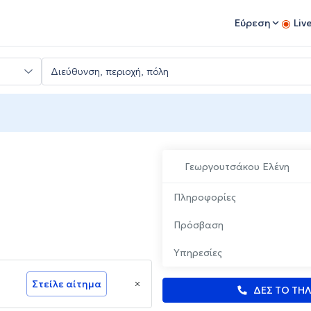
Εύρεση
Liv
Γεωργουτσάκου Ελένη
Πληροφορίες
Πρόσβαση
Υπηρεσίες
Στείλε αίτημα
ΔΕΣ ΤΟ ΤΗ