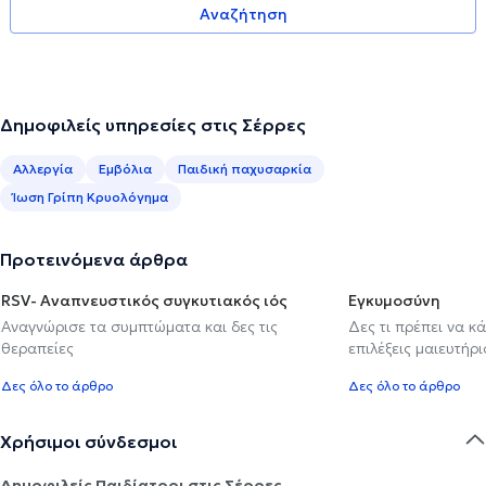
Αναζήτηση
Δημοφιλείς υπηρεσίες στις Σέρρες
Αλλεργία
Εμβόλια
Παιδική παχυσαρκία
Ίωση Γρίπη Κρυολόγημα
Προτεινόμενα άρθρα
RSV- Αναπνευστικός συγκυτιακός ιός
Εγκυμοσύνη
Αναγνώρισε τα συμπτώματα και δες τις
Δες τι πρέπει να κ
θεραπείες
επιλέξεις μαιευτήρι
Δες όλο το άρθρο
Δες όλο το άρθρο
Χρήσιμοι σύνδεσμοι
Δημοφιλείς Παιδίατροι στις Σέρρες