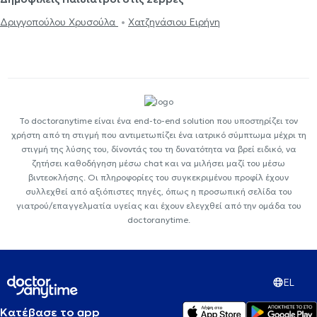
Δριγγοπούλου Χρυσούλα
Χατζηνάσιου Ειρήνη
Το doctoranytime είναι ένα end-to-end solution που υποστηρίζει τον
χρήστη από τη στιγμή που αντιμετωπίζει ένα ιατρικό σύμπτωμα μέχρι τη
στιγμή της λύσης του, δίνοντάς του τη δυνατότητα να βρεί ειδικό, να
ζητήσει καθοδήγηση μέσω chat και να μιλήσει μαζί του μέσω
βιντεοκλήσης. Οι πληροφορίες του συγκεκριμένου προφίλ έχουν
συλλεχθεί από αξιόπιστες πηγές, όπως η προσωπική σελίδα του
γιατρού/επαγγελματία υγείας και έχουν ελεγχθεί από την ομάδα του
doctoranytime.
EL
Κατέβασε το app