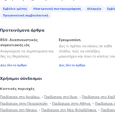
Εμβόλιο γρίπης
Ηλεκτρονική συνταγογράφηση
Αλλεργία
Εμβό
Προγεννητική συμβουλευτική
Προτεινόμενα άρθρα
RSV- Αναπνευστικός
Εγκυμοσύνη
συγκυτιακός ιός
Δες τι πρέπει να κάνεις σε κάθε
Αναγνώρισε τα συμπτώματα και
στάδιο, πώς να επιλέξεις
δες τις θεραπείες
μαιευτήριο και ποιο το κόστος το
Δες όλο το άρθρο
Δες όλο το άρθρο
Χρήσιμοι σύνδεσμοι
Κοντινές περιοχές
Παιδίατροι στο Αιγάλεω
Παιδίατροι στο Ίλιον
Παιδίατροι στο Χαϊ
Παιδίατροι στην Πετρούπολη
Παιδίατροι στην Αθήνα
Παιδίατροι 
Παιδίατροι στη Νίκαια
Παιδίατροι στη Νέα Φιλαδέλφεια
Παιδίατ