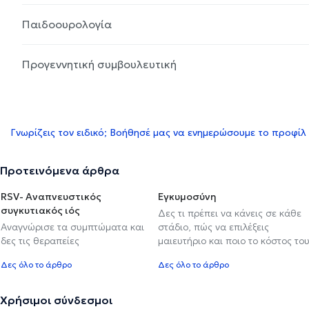
Παιδοουρολογία
Προγεννητική συμβουλευτική
Γνωρίζεις τον ειδικό; Βοήθησέ μας να ενημερώσουμε το προφίλ
Προτεινόμενα άρθρα
RSV- Αναπνευστικός
Εγκυμοσύνη
συγκυτιακός ιός
Δες τι πρέπει να κάνεις σε κάθε
Αναγνώρισε τα συμπτώματα και
στάδιο, πώς να επιλέξεις
δες τις θεραπείες
μαιευτήριο και ποιο το κόστος το
Δες όλο το άρθρο
Δες όλο το άρθρο
Χρήσιμοι σύνδεσμοι