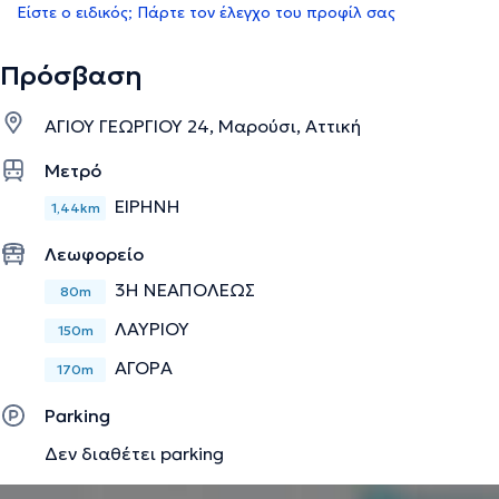
Είστε ο ειδικός; Πάρτε τον έλεγχο του προφίλ σας
Πρόσβαση
ΑΓΙΟΥ ΓΕΩΡΓΙΟΥ 24, Μαρούσι, Αττική
Μετρό
ΕΙΡΗΝΗ
1,44km
Λεωφορείο
3Η ΝΕΑΠΟΛΕΩΣ
80m
ΛΑΥΡΙΟΥ
150m
ΑΓΟΡΑ
170m
Parking
Δεν διαθέτει parking