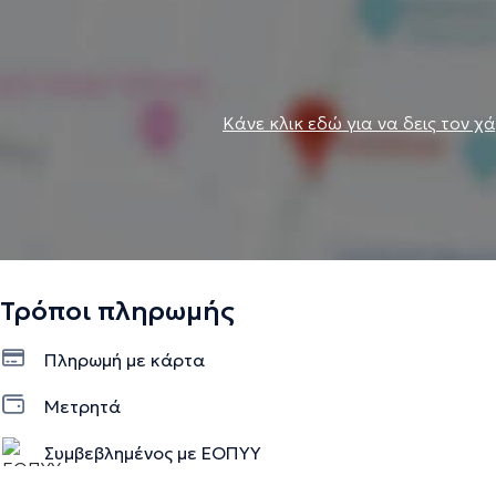
Κάνε κλικ εδώ για να δεις τον χ
Τρόποι πληρωμής
Πληρωμή με κάρτα
Μετρητά
Συμβεβλημένος με ΕΟΠΥΥ