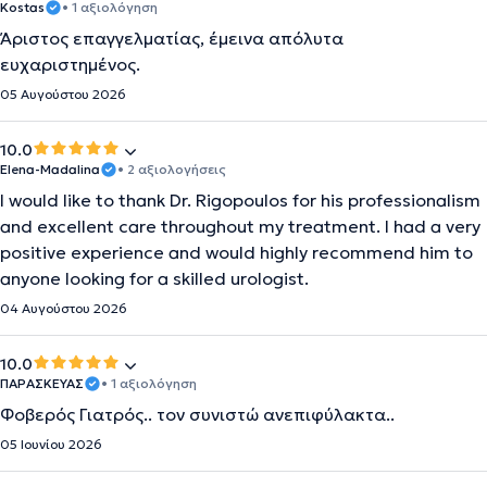
Kostas
• 1 αξιολόγηση
Άριστος επαγγελματίας, έμεινα απόλυτα
ευχαριστημένος.
05 Αυγούστου 2026
10.0
Elena-Madalina
• 2 αξιολογήσεις
I would like to thank Dr. Rigopoulos for his professionalism
and excellent care throughout my treatment. I had a very
positive experience and would highly recommend him to
anyone looking for a skilled urologist.
04 Αυγούστου 2026
10.0
ΠΑΡΑΣΚΕΥΑΣ
• 1 αξιολόγηση
Φοβερός Γιατρός.. τον συνιστώ ανεπιφύλακτα..
05 Ιουνίου 2026