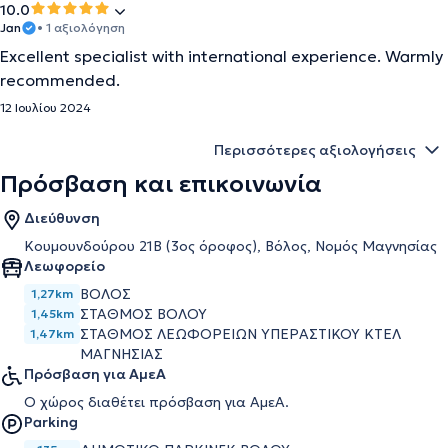
10.0
Jan
• 1 αξιολόγηση
Excellent specialist with international experience. Warmly
recommended.
12 Ιουλίου 2024
Περισσότερες αξιολογήσεις
Πρόσβαση και επικοινωνία
Διεύθυνση
Κουμουνδούρου 21Β (3ος όροφος), Βόλος, Νομός Μαγνησίας
Λεωφορείο
ΒΟΛΟΣ
1,27km
ΣΤΑΘΜΟΣ ΒΟΛΟΥ
1,45km
ΣΤΑΘΜΟΣ ΛΕΩΦΟΡΕΙΩΝ ΥΠΕΡΑΣΤΙΚΟΥ ΚΤΕΛ
1,47km
ΜΑΓΝΗΣΙΑΣ
Πρόσβαση για ΑμεΑ
Ο χώρος διαθέτει πρόσβαση για ΑμεΑ.
Parking