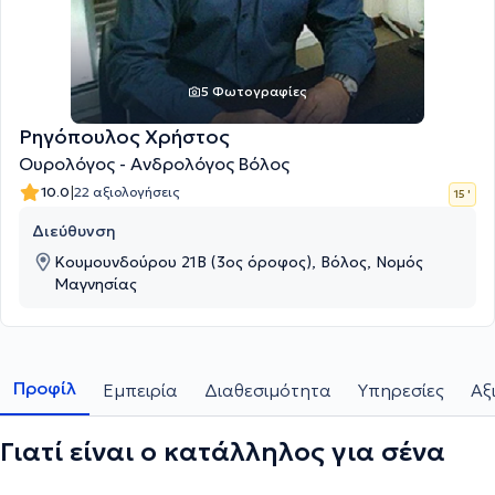
5 Φωτογραφίες
Ρηγόπουλος Χρήστος
Ουρολόγος - Ανδρολόγος Βόλος
|
10.0
22 αξιολογήσεις
15 '
Διεύθυνση
Κουμουνδούρου 21Β (3ος όροφος), Βόλος, Νομός
Μαγνησίας
Προφίλ
Εμπειρία
Διαθεσιμότητα
Υπηρεσίες
Αξ
Γιατί είναι ο κατάλληλος για σένα