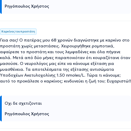
Ρηγόπουλος Χρήστος
Καρκίνος του προστάτη
Γεια σας! Ο πατέρας μου 68 χρονών διαγνώστηκε με καρκίνο στο
προστάτη χωρίς μεταστάσεις. Χειρουργήθηκε ρομποτικά,
αφαίρεσε το προστάτη και τους λεμφαδένες και όλα πήγανε
καλά. Μετά από δύο μήνες παραπονιόταν ότι κουραζότανε όταν
μασούσε. Ο νευρολόγος μας είπε να κάνουμε εξέταση για
μυασθένεια. Τα αποτελέσματα της εξέτασης αντισώματα
Υποδοχέων Ακετυλοχολίνης 1.50 nmoles/L. Τώρα τι κάνουμε;
αυτό το προκάλεσε ο καρκίνος; κινδυνεύει η ζωή του; Ευχαριστώ!!
Οχι δε σχετιζονται
Ρηγόπουλος Χρήστος