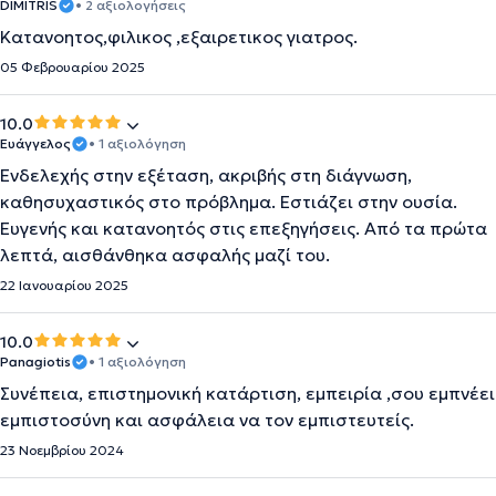
DIMITRIS
• 2 αξιολογήσεις
Κατανοητος,φιλικος ,εξαιρετικος γιατρος.
05 Φεβρουαρίου 2025
10.0
Ευάγγελος
• 1 αξιολόγηση
Ενδελεχής στην εξέταση, ακριβής στη διάγνωση,
καθησυχαστικός στο πρόβλημα. Εστιάζει στην ουσία.
Ευγενής και κατανοητός στις επεξηγήσεις. Από τα πρώτα
λεπτά, αισθάνθηκα ασφαλής μαζί του.
22 Ιανουαρίου 2025
10.0
Panagiotis
• 1 αξιολόγηση
Συνέπεια, επιστημονική κατάρτιση, εμπειρία ,σου εμπνέει
εμπιστοσύνη και ασφάλεια να τον εμπιστευτείς.
23 Νοεμβρίου 2024