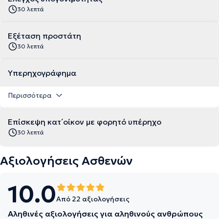
30 λεπτά
Εξέταση προστάτη
30 λεπτά
Υπερηχογράφημα
Περισσότερα
Επίσκεψη κατ΄οίκον με φορητό υπέρηχο
30 λεπτά
Αξιολογήσεις Ασθενών
10.0
Από 22 αξιολογήσεις
Αληθινές αξιολογήσεις για αληθινούς ανθρώπους