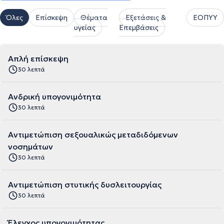
Όλες
Επίσκεψη
Θέματα
Εξετάσεις &
ΕΟΠΥΥ
υγείας
Επεμβάσεις
Απλή επίσκεψη
30 λεπτά
Aνδρική υπογονιμότητα
30 λεπτά
Αντιμετώπιση σεξουαλικώς μεταδιδόμενων
νοσημάτων
30 λεπτά
Αντιμετώπιση στυτικής δυσλειτουργίας
30 λεπτά
Έλεγχος υπογονιμότητας