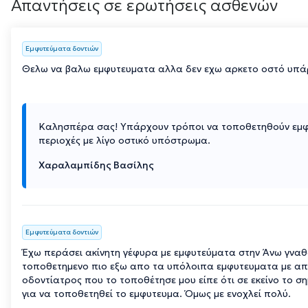
Απαντήσεις σε ερωτήσεις ασθενών
Εμφυτεύματα δοντιών
Θελω να βαλω εμφυτευματα αλλα δεν εχω αρκετο οστό υπά
Καλησπέρα σας! Υπάρχουν τρόποι να τοποθετηθούν εμφ
περιοχές με λίγο οστικό υπόστρωμα.
Χαραλαμπίδης Βασίλης
Εμφυτεύματα δοντιών
Έχω περάσει ακίνητη γέφυρα με εμφυτεύματα στην Άνω γναθο
τοποθετημενο πιο εξω απο τα υπόλοιπα εμφυτευματα με απο
οδοντίατρος που το τοποθέτησε μου είπε ότι σε εκείνο το σ
για να τοποθετηθεί το εμφυτευμα. Όμως με ενοχλεί πολύ.