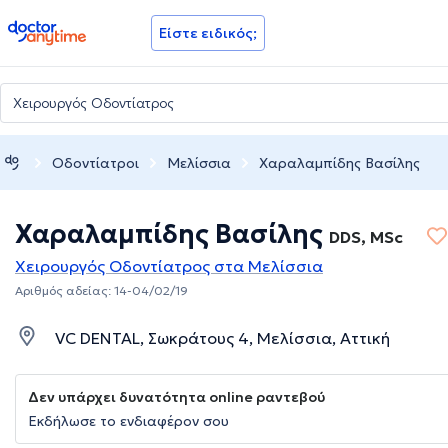
doctoranytime
Είστε ειδικός;
Οδοντίατροι
Μελίσσια
Χαραλαμπίδης Βασίλης
Χαραλαμπίδης Βασίλης
DDS, MSc
Χειρουργός Οδοντίατρος στα Μελίσσια
Αριθμός αδείας: 14-04/02/19
VC DENTAL, Σωκράτους 4, Μελίσσια, Αττική
Δεν υπάρχει δυνατότητα online ραντεβού
Εκδήλωσε το ενδιαφέρον σου