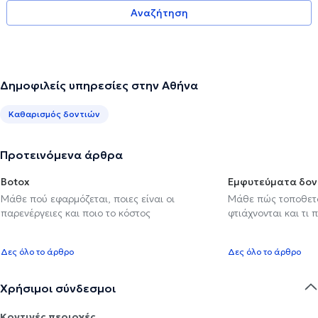
Αναζήτηση
Δημοφιλείς υπηρεσίες στην Αθήνα
Καθαρισμός δοντιών
Προτεινόμενα άρθρα
Botox
Εμφυτεύματα δον
Μάθε πού εφαρμόζεται, ποιες είναι οι
Μάθε πώς τοποθετού
παρενέργειες και ποιο το κόστος
φτιάχνονται και τι 
Δες όλο το άρθρο
Δες όλο το άρθρο
Χρήσιμοι σύνδεσμοι
Κοντινές περιοχές