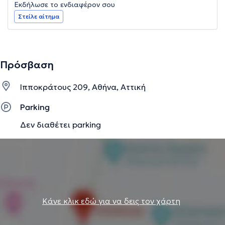
Εκδήλωσε το ενδιαφέρον σου
Στείλε αίτημα
Πρόσβαση
Ιπποκράτους 209, Αθήνα, Αττική
Parking
Δεν διαθέτει parking
Κάνε κλικ εδώ για να δεις τον χάρτη