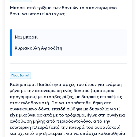
Μπορεί από τρίξιμο των δοντιών το απονευρωμένο
δόντι να υποστεί κάταγμα;;
Ναι μπορει
Κυριακούλη Αφροδίτη
Προσθετική
Καλησπέρα. Παιδεύτηκα αρχές του έτους για ενάμιση
μήνα με την απονεύρωση ενός δοντιού (αριστερού
προγόμφιου) με στραβές ρίζες, με διαρκείς επισκέψεις
στον ενδοδοντιστή. Για να τοποθετηθεί θήκη στο
συγκεκριμένο δόντι, επειδή σώθηκε με δυσκολία γιατί
είχε μικρύνει αρκετά με το τρόχισμα, έγινε στη συνέχεια
ανόρθωση μήλης από περιοδοντολόγο, από την
εσωτερική πλευρά (από την πλευρά του ουρανίσκου)
και όχι από την εξωτερική, για να υπάρχει καλαισθησία