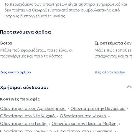
Το περιεχόμενο των απαντήσεων είναι αυστηρά ενημερωτικό και
δεν πρέπει να θεωρηθεί υποκατάστατο συμβουλευτικής από
ιατρούς ή επαγγελματίες υγείας
Προτεινόμενα άρθρα
Botox
Εμφυτεύματα δον
Μάθε πού εφαρμόζεται, ποιες είναι οι
Μάθε πώς τοποθετού
παρενέργειες και ποιο το κόστος
φτιάχνονται και τι 
Δες όλο το άρθρο
Δες όλο το άρθρο
Χρήσιμοι σύνδεσμοι
Κοντινές περιοχές
Οδοντίατροι στους Αμπελόκηπους
Οδοντίατροι στην Πανόρμου
Οδοντίατροι στο Νέο Ψυχικό
Οδοντίατροι στο Ψυχικό
Οδοντίατροι στου Γουδή
Οδοντίατροι στην Πλατεία Μαβίλη
Οδοντίατροι στο Πολύγωνο
Οδοντίατροι στου Ζωγράφου