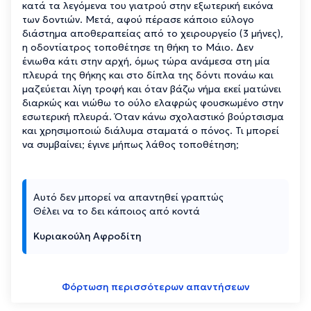
κατά τα λεγόμενα του γιατρού στην εξωτερική εικόνα
των δοντιών. Μετά, αφού πέρασε κάποιο εύλογο
διάστημα αποθεραπείας από το χειρουργείο (3 μήνες),
η οδοντίατρος τοποθέτησε τη θήκη το Μάιο. Δεν
ένιωθα κάτι στην αρχή, όμως τώρα ανάμεσα στη μία
πλευρά της θήκης και στο δίπλα της δόντι πονάω και
μαζεύεται λίγη τροφή και όταν βάζω νήμα εκεί ματώνει
διαρκώς και νιώθω το ούλο ελαφρώς φουσκωμένο στην
εσωτερική πλευρά. Όταν κάνω σχολαστικό βούρτσισμα
και χρησιμοποιώ διάλυμα σταματά ο πόνος. Τι μπορεί
να συμβαίνει; έγινε μήπως λάθος τοποθέτηση;
Αυτό δεν μπορεί να απαντηθεί γραπτώς
Θέλει να το δει κάποιος από κοντά
Κυριακούλη Αφροδίτη
Φόρτωση περισσότερων απαντήσεων