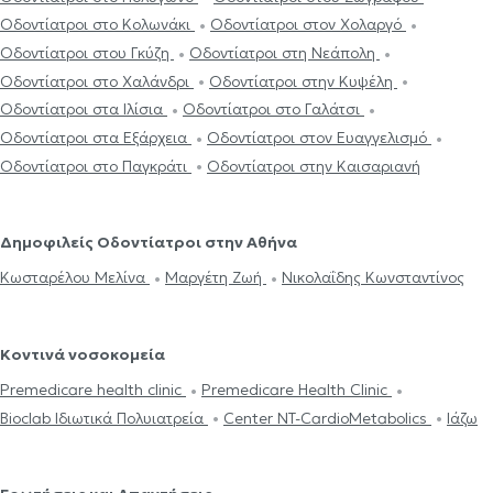
Οδοντίατροι στο Κολωνάκι
Οδοντίατροι στον Χολαργό
Οδοντίατροι στου Γκύζη
Οδοντίατροι στη Νεάπολη
Οδοντίατροι στο Χαλάνδρι
Οδοντίατροι στην Κυψέλη
Οδοντίατροι στα Ιλίσια
Οδοντίατροι στο Γαλάτσι
Οδοντίατροι στα Εξάρχεια
Οδοντίατροι στον Ευαγγελισμό
Οδοντίατροι στο Παγκράτι
Οδοντίατροι στην Καισαριανή
Δημοφιλείς Οδοντίατροι στην Αθήνα
Κωσταρέλου Μελίνα
Μαργέτη Ζωή
Νικολαΐδης Κωνσταντίνος
Κοντινά νοσοκομεία
Premedicare health clinic
Premedicare Health Clinic
Bioclab Ιδιωτικά Πολυιατρεία
Center NT-CardioMetabolics
Ιάζω