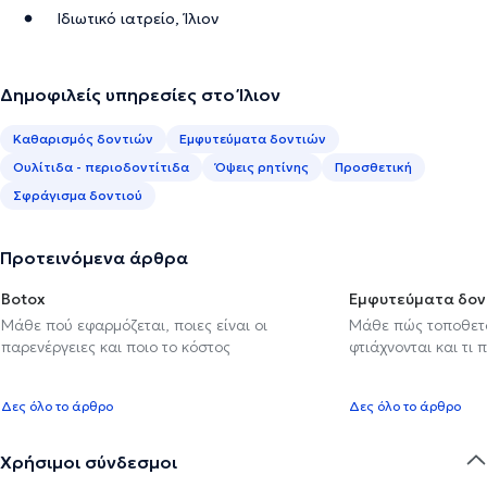
Ιδιωτικό ιατρείο, Ίλιον
Δημοφιλείς υπηρεσίες στο Ίλιον
Καθαρισμός δοντιών
Εμφυτεύματα δοντιών
Ουλίτιδα - περιοδοντίτιδα
Όψεις ρητίνης
Προσθετική
Σφράγισμα δοντιού
Προτεινόμενα άρθρα
Botox
Εμφυτεύματα δον
Μάθε πού εφαρμόζεται, ποιες είναι οι
Μάθε πώς τοποθετού
παρενέργειες και ποιο το κόστος
φτιάχνονται και τι 
Δες όλο το άρθρο
Δες όλο το άρθρο
Χρήσιμοι σύνδεσμοι