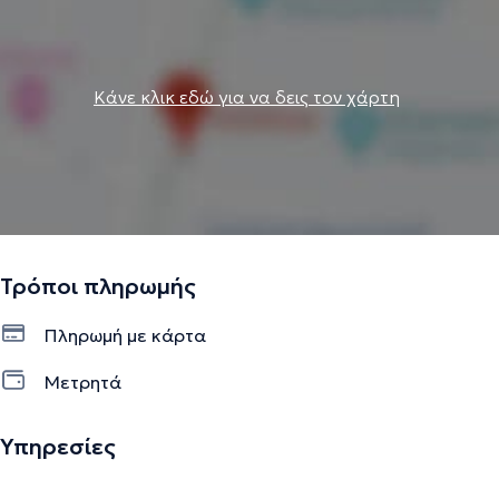
Κάνε κλικ εδώ για να δεις τον χάρτη
Τρόποι πληρωμής
Πληρωμή με κάρτα
Μετρητά
Υπηρεσίες