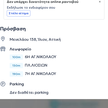
Δεν υπάρχει δυνατότητα online ραντεβού
Εκδήλωσε το ενδιαφέρον σου
Στείλε αίτημα
Πρόσβαση
Μενελάου 138, Ίλιον, Αττική
Λεωφορείο
6Η ΑΓ.ΝΙΚΟΛΑΟΥ
100m
ΠΛ.ΛΙΟΣΙΩΝ
130m
7Η ΑΓ.ΝΙΚΟΛΑΟΥ
190m
Parking
Δεν διαθέτει parking