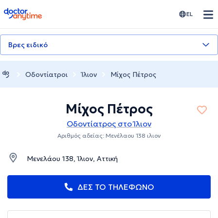
doctoranytime
EL
Βρες ειδικό
Οδοντίατροι
Ίλιον
Μίχος Πέτρος
Μίχος Πέτρος
Οδοντίατρος στο Ίλιον
Αριθμός αδείας: Μενέλαου 138 ιλιον
Μενελάου 138, Ίλιον, Αττική
ΔΕΣ ΤΟ ΤΗΛΕΦΩΝΟ