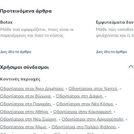
Προτεινόμενα άρθρα
Botox
Εμφυτεύματα δον
Μάθε πού εφαρμόζεται, ποιες είναι οι
Μάθε πώς τοποθετού
παρενέργειες και ποιο το κόστος
φτιάχνονται και τι 
Δες όλο το άρθρο
Δες όλο το άρθρο
Χρήσιμοι σύνδεσμοι
Κοντινές περιοχές
Οδοντίατροι στον Άγιο Δημήτριο
Οδοντίατροι στον Υμηττό
Οδοντίατροι στον Βύρωνα
Οδοντίατροι στη Δάφνη
Οδοντίατροι στο Παγκράτι
Οδοντίατροι στον Νέο Κόσμο
Οδοντίατροι στην Αθήνα
Οδοντίατροι στην Καισαριανή
Οδοντίατροι στη Νέα Σμύρνη
Οδοντίατροι στην Αργυρούπολη
Οδοντίατροι στον Άλιμο
Οδοντίατροι στο Παλαιό Φάληρο