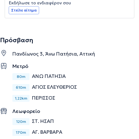
Εκδήλωσε το ενδιαφέρον σου
Στείλε αίτημα
Πρόσβαση
Πανδίωνος 3, Άνω Πατήσια, Αττική
Μετρό
ΑΝΩ ΠΑΤΗΣΙΑ
80m
ΑΓΙΟΣ ΕΛΕΥΘΕΡΙΟΣ
610m
ΠΕΡΙΣΣΟΣ
1,22km
Λεωφορείο
ΣΤ. ΗΣΑΠ
120m
ΑΓ. ΒΑΡΒΑΡΑ
170m