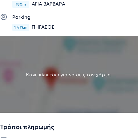
ΑΓΙΑ ΒΑΡΒΑΡΑ
180m
Parking
ΠΗΓΑΣΟΣ
1,47km
Κάνε κλικ εδώ για να δεις τον χάρτη
Τρόποι πληρωμής