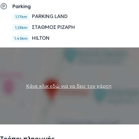
Parking
PARKING LAND
1,17km
ΣΤΑΘΜΟΣ ΡΙΖΑΡΗ
1,25km
HILTON
1,43km
Κάνε κλικ εδώ για να δεις τον χάρτη
Τρόποι πληρωμής