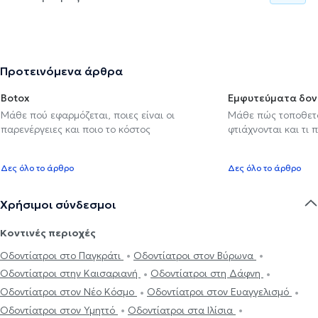
Προτεινόμενα άρθρα
Botox
Εμφυτεύματα δον
Μάθε πού εφαρμόζεται, ποιες είναι οι
Μάθε πώς τοποθετού
παρενέργειες και ποιο το κόστος
φτιάχνονται και τι 
Δες όλο το άρθρο
Δες όλο το άρθρο
Χρήσιμοι σύνδεσμοι
Κοντινές περιοχές
Οδοντίατροι στο Παγκράτι
Οδοντίατροι στον Βύρωνα
Οδοντίατροι στην Καισαριανή
Οδοντίατροι στη Δάφνη
Οδοντίατροι στον Νέο Κόσμο
Οδοντίατροι στον Ευαγγελισμό
Οδοντίατροι στον Υμηττό
Οδοντίατροι στα Ιλίσια