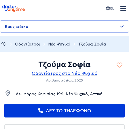
doctoranytime
EL
Βρες ειδικό
Οδοντίατροι
Νέο Ψυχικό
Τζούμα Σοφία
Τζούμα Σοφία
Οδοντίατρος στο Νέο Ψυχικό
Αριθμός αδείας: 2625
Λεωφόρος Κηφισίας 196, Νέο Ψυχικό, Αττική
ΔΕΣ ΤΟ ΤΗΛΕΦΩΝΟ