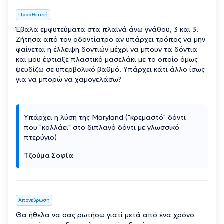
Προσθετική
Έβαλα εμφυτεύματα στα πλαϊνά άνω γνάθου, 3 και 3.
Ζήτησα από τον οδοντίατρο αν υπάρχει τρόπος να μην
φαίνεται η έλλειψη δοντιών μέχρι να μπουν τα δόντια
και μου έφτιαξε πλαστικό μασελάκι με το οποίο όμως
ψευδίζω σε υπερβολικό βαθμό. Υπάρχει κάτι άλλο ίσως
για να μπορώ να χαμογελάσω?
Υπάρχει η λύση της Maryland ("κρεμαστό" δόντι
που "κολλάει" στο διπλανό δόντι με γλωσσικό
πτερύγιο)
Τζούμα Σοφία
Απονεύρωση
Θα ήθελα να σας ρωτήσω γιατί μετά από ένα χρόνο