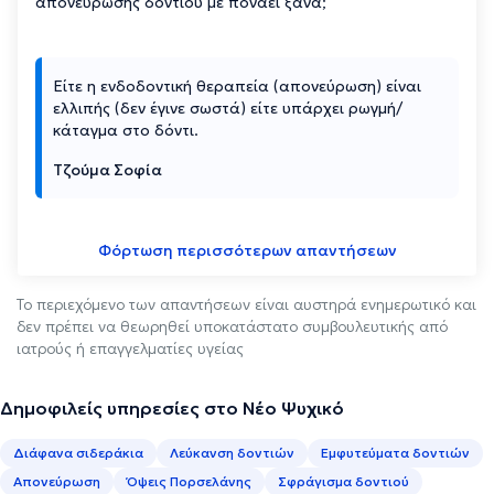
απονεύρωσης δοντιού με πονάει ξανά;
Είτε η ενδοδοντική θεραπεία (απονεύρωση) είναι
ελλιπής (δεν έγινε σωστά) είτε υπάρχει ρωγμή/
κάταγμα στο δόντι.
Τζούμα Σοφία
Φόρτωση περισσότερων απαντήσεων
Το περιεχόμενο των απαντήσεων είναι αυστηρά ενημερωτικό και
δεν πρέπει να θεωρηθεί υποκατάστατο συμβουλευτικής από
ιατρούς ή επαγγελματίες υγείας
Δημοφιλείς υπηρεσίες στο Νέο Ψυχικό
Διάφανα σιδεράκια
Λεύκανση δοντιών
Εμφυτεύματα δοντιών
Απονεύρωση
Όψεις Πορσελάνης
Σφράγισμα δοντιού