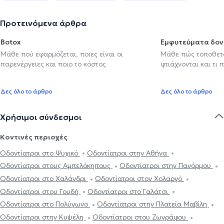
Προτεινόμενα άρθρα
Botox
Εμφυτεύματα δον
Μάθε πού εφαρμόζεται, ποιες είναι οι
Μάθε πώς τοποθετού
παρενέργειες και ποιο το κόστος
φτιάχνονται και τι 
Δες όλο το άρθρο
Δες όλο το άρθρο
Χρήσιμοι σύνδεσμοι
Κοντινές περιοχές
Οδοντίατροι στο Ψυχικό
Οδοντίατροι στην Αθήνα
Οδοντίατροι στους Αμπελόκηπους
Οδοντίατροι στην Πανόρμου
Οδοντίατροι στο Χαλάνδρι
Οδοντίατροι στον Χολαργό
Οδοντίατροι στου Γουδή
Οδοντίατροι στο Γαλάτσι
Οδοντίατροι στο Πολύγωνο
Οδοντίατροι στην Πλατεία Μαβίλη
Οδοντίατροι στην Κυψέλη
Οδοντίατροι στου Ζωγράφου