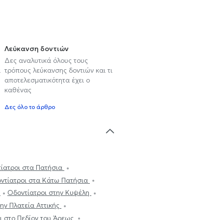
Λεύκανση δοντιών
Δες αναλυτικά όλους τους
α
τρόπους λεύκανσης δοντιών και τι
αποτελεσματικότητα έχει ο
καθένας
Δες όλο το άρθρο
ίατροι στα Πατήσια
ντίατροι στα Κάτω Πατήσια
α
Οδοντίατροι στην Κυψέλη
ην Πλατεία Αττικής
ι στο Πεδίον του Άρεως