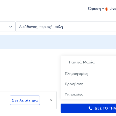
Εύρεση
Liv
Παππά Μαρία
Πληροφορίες
Πρόσβαση
Υπηρεσίες
Στείλε αίτημα
ΔΕΣ ΤΟ ΤΗ