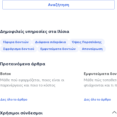
Αναζήτηση
Δημοφιλείς υπηρεσίες στα Ιλίσια
Γέφυρα δοντιών
Διάφανα σιδεράκια
Όψεις Πορσελάνης
Σφράγισμα δοντιού
Εμφυτεύματα δοντιών
Απονεύρωση
Προτεινόμενα άρθρα
Botox
Εμφυτεύματα δον
Μάθε πού εφαρμόζεται, ποιες είναι οι
Μάθε πώς τοποθετού
παρενέργειες και ποιο το κόστος
φτιάχνονται και τι 
Δες όλο το άρθρο
Δες όλο το άρθρο
Χρήσιμοι σύνδεσμοι