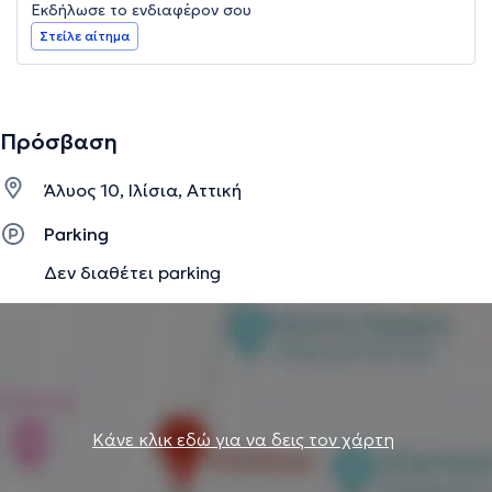
Εκδήλωσε το ενδιαφέρον σου
Στείλε αίτημα
Πρόσβαση
Άλυος 10, Ιλίσια, Αττική
Parking
Δεν διαθέτει parking
Κάνε κλικ εδώ για να δεις τον χάρτη