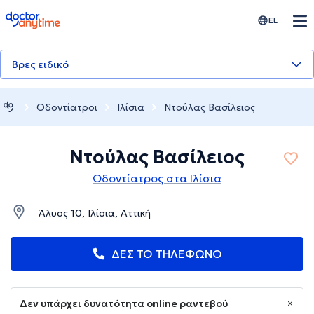
doctoranytime
EL
Βρες ειδικό
Οδοντίατροι
Ιλίσια
Ντούλας Βασίλειος
Ντούλας Βασίλειος
Οδοντίατρος στα Ιλίσια
Άλυος 10, Ιλίσια, Αττική
ΔΕΣ ΤΟ ΤΗΛΕΦΩΝΟ
Δεν υπάρχει δυνατότητα online ραντεβού