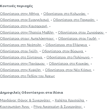
Κοντινές περιοχές
Οδοντίατροι στην Αθήνα
Οδοντίατροι στο Κολωνάκι
Οδοντίατροι στον Ευαγγελισμό
Οδοντίατροι στο Παγκράτι
Οδοντίατροι στην Καισαριανή
Οδοντίατροι στην Πλατεία Μαβίλη
Οδοντίατροι στου Ζωγράφου
Οδοντίατροι στους Αμπελόκηπους
Οδοντίατροι στου Γουδή
Οδοντίατροι στη Νεάπολη
Οδοντίατροι στα Εξάρχεια
Οδοντίατροι στου Γκύζη
Οδοντίατροι στον Βύρωνα
Οδοντίατροι στο Σύνταγμα
Οδοντίατροι στο Πολύγωνο
Οδοντίατροι στην Πανόρμου
Οδοντίατροι στο Κουκάκι
Οδοντίατροι στην Κυψέλη
Οδοντίατροι στον Νέο Κόσμο
Οδοντίατροι στο Πεδίον του Άρεως
Δημοφιλείς Οδοντίατροι στα Ιλίσια
Μανδάνας Θάνος & Συνεργάτες
Χαλέπα Χρυσούλα
Κουτσιμπάνη Άννυ
Ρήγα Αικατερίνη & Συνεργάτες