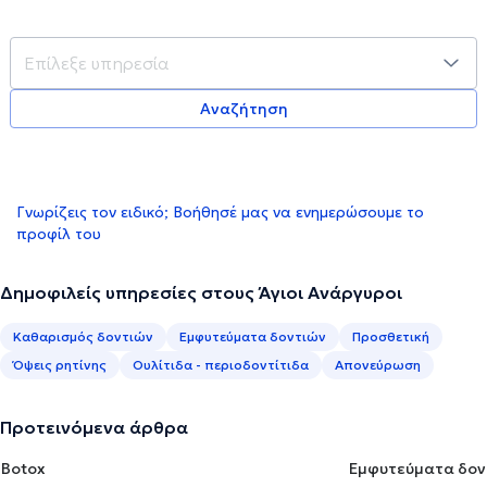
Αναζήτηση
Γνωρίζεις τον ειδικό; Βοήθησέ μας να ενημερώσουμε το
προφίλ του
Δημοφιλείς υπηρεσίες στους Άγιοι Ανάργυροι
Καθαρισμός δοντιών
Εμφυτεύματα δοντιών
Προσθετική
Όψεις ρητίνης
Ουλίτιδα - περιοδοντίτιδα
Απονεύρωση
Προτεινόμενα άρθρα
Botox
Εμφυτεύματα δον