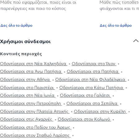
Μάθε πού εφαρμόζεται, ποιες είναι οι
Μάθε πώς τοποθετού
παρενέργειες και ποιο το κόστος
φτιάχνονται και τι 
Δες όλο το άρθρο
Δες όλο το άρθρο
Χρήσιμοι σύνδεσμοι
Κοντινές περιοχές
Οδοντίατροι στη Νέα Χαλκηδόνα
Οδοντίατροι στο Ίλιον
Οδοντίατροι στα Άνω Πατήσια
Οδοντίατροι στα Πατήσια
Οδοντίατροι στην Αθήνα
Οδοντίατροι στη Νέα Φιλαδέλφεια
Οδοντίατροι στο Περιστέρι
Οδοντίατροι στα Κάτω Πατήσια
Οδοντίατροι στη Νέα Ιωνία
Οδοντίατροι στο Γαλάτσι
Οδοντίατροι στην Πετρούπολη
Οδοντίατροι στα Σεπόλια
Οδοντίατροι στην Πλατεία Αττικής
Οδοντίατροι στην Κυψέλη
Οδοντίατροι στις Αχαρνές
Οδοντίατροι στον Κολωνό
Οδοντίατροι στο Πεδίον του Άρεως
Οδοντίατροι στον Σταθμό Λαρίσης