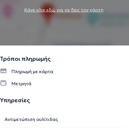
Κάνε κλικ εδώ για να δεις τον χάρτη
Τρόποι πληρωμής
Πληρωμή με κάρτα
Μετρητά
Υπηρεσίες
Αντιμετώπιση ουλίτιδας