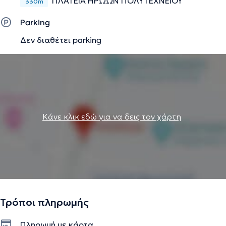
ΠΛΑΤΕΙΑ ΗΡΩΩΝ ΠΟΛΥΤΕΧΝΕΙΟΥ
330m
Parking
Δεν διαθέτει parking
Κάνε κλικ εδώ για να δεις τον χάρτη
Τρόποι πληρωμής
Πληρωμή με κάρτα