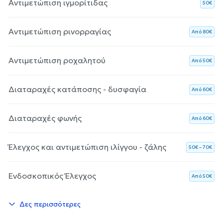
Αντιμετώπιση ιγμορίτιδας
50€
Αντιμετώπιση ρινορραγίας
Aπό 80€
Αντιμετώπιση ροχαλητού
Aπό 50€
Διαταραχές κατάποσης - δυσφαγία
Aπό 60€
Διαταραχές φωνής
Aπό 60€
Έλεγχος και αντιμετώπιση ιλίγγου - ζάλης
50€ – 70€
Ενδοσκοπικός Έλεγχος
Aπό 50€
Δες περισσότερες