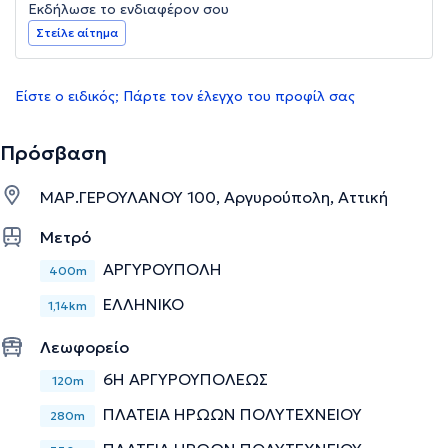
Εκδήλωσε το ενδιαφέρον σου
Στείλε αίτημα
Είστε ο ειδικός; Πάρτε τον έλεγχο του προφίλ σας
Πρόσβαση
ΜΑΡ.ΓΕΡΟΥΛΑΝΟΥ 100, Αργυρούπολη, Αττική
Μετρό
ΑΡΓΥΡΟΥΠΟΛΗ
400m
ΕΛΛΗΝΙΚΟ
1,14km
Λεωφορείο
6Η ΑΡΓΥΡΟΥΠΟΛΕΩΣ
120m
ΠΛΑΤΕΙΑ ΗΡΩΩΝ ΠΟΛΥΤΕΧΝΕΙΟΥ
280m