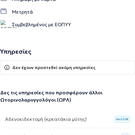
Μετρητά
Συμβεβλημένος με ΕΟΠΥΥ
Υπηρεσίες
Δεν έχουν προστεθεί ακόμη υπηρεσίες
Δες τις υπηρεσίες που προσφέρουν άλλοι
Ωτορινολαρυγγολόγοι (ΩΡΛ)
Αδενοειδεκτομή (κρεατάκια μύτης)
Aπό 50€