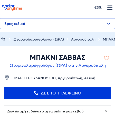
doctoranytime
EL
Βρες ειδικό
Ωτορινολαρυγγολόγοι (ΩΡΛ)
Αργυρούπολη
ΜΠΑΚΝ
ΜΠΑΚΝΙ ΣΑΒΒΑΣ
Ωτορινολαρυγγολόγος (ΩΡΛ) στην Αργυρούπολη
ΜΑΡ.ΓΕΡΟΥΛΑΝΟΥ 100, Αργυρούπολη, Αττική
ΔΕΣ ΤΟ ΤΗΛΕΦΩΝΟ
Δεν υπάρχει δυνατότητα online ραντεβού