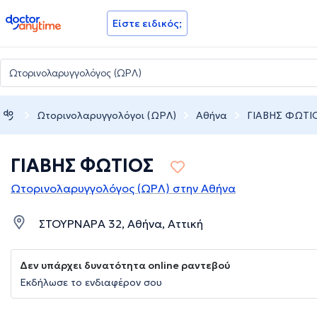
doctoranytime
Είστε ειδικός;
Ωτορινολαρυγγολόγοι (ΩΡΛ)
Αθήνα
ΓΙΑΒΗΣ ΦΩΤΙ
ΓΙΑΒΗΣ ΦΩΤΙΟΣ
Ωτορινολαρυγγολόγος (ΩΡΛ) στην Αθήνα
ΣΤΟΥΡΝΑΡΑ 32, Αθήνα, Αττική
Δεν υπάρχει δυνατότητα online ραντεβού
Εκδήλωσε το ενδιαφέρον σου