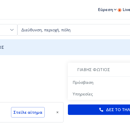
Εύρεση
Liv
ΟΣ
ΓΙΑΒΗΣ ΦΩΤΙΟΣ
Πρόσβαση
Υπηρεσίες
ΔΕΣ ΤΟ ΤΗ
Στείλε αίτημα