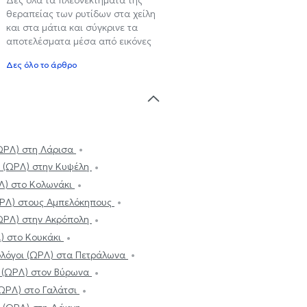
θεραπείας των ρυτίδων στα χείλη
και στα μάτια και σύγκρινε τα
αποτελέσματα μέσα από εικόνες
Δες όλο το άρθρο
ΩΡΛ) στη Λάρισα
ι (ΩΡΛ) στην Κυψέλη
Λ) στο Κολωνάκι
ΩΡΛ) στους Αμπελόκηπους
(ΩΡΛ) στην Ακρόπολη
) στο Κουκάκι
λόγοι (ΩΡΛ) στα Πετράλωνα
 (ΩΡΛ) στον Βύρωνα
ΩΡΛ) στο Γαλάτσι