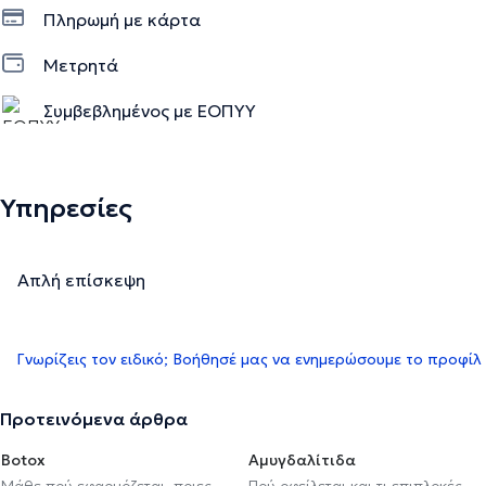
Πληρωμή με κάρτα
Μετρητά
Συμβεβλημένος με ΕΟΠΥΥ
Υπηρεσίες
Απλή επίσκεψη
Γνωρίζεις τον ειδικό; Βοήθησέ μας να ενημερώσουμε το προφίλ
Προτεινόμενα άρθρα
Botox
Αμυγδαλίτιδα
Μάθε πού εφαρμόζεται, ποιες
Πού οφείλεται και τι επιπλοκές