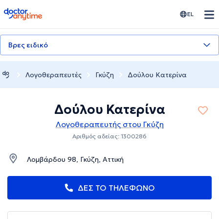
doctoranytime
EL
Βρες ειδικό
Λογοθεραπευτές
Γκύζη
Δούλου Κατερίνα
Δούλου Κατερίνα
Λογοθεραπευτής στου Γκύζη
Αριθμός αδείας: 1300286
Λομβάρδου 98, Γκύζη, Αττική
ΔΕΣ ΤΟ ΤΗΛΕΦΩΝΟ