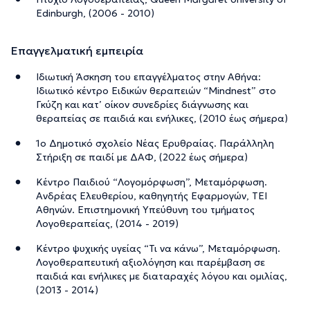
Edinburgh, (2006 - 2010)
Επαγγελματική εμπειρία
Ιδιωτική Άσκηση του επαγγέλματος στην Αθήνα:
Ιδιωτικό κέντρο Ειδικών θεραπειών “Μindnest” στο
Γκύζη και κατ’ οίκον συνεδρίες διάγνωσης και
θεραπείας σε παιδιά και ενήλικες, (2010 έως σήμερα)
1o Δημοτικό σχολείο Νέας Ερυθραίας. Παράλληλη
Στήριξη σε παιδί με ΔΑΦ, (2022 έως σήμερα)
Κέντρο Παιδιού “Λογομόρφωση”, Μεταμόρφωση.
Ανδρέας Ελευθερίου, καθηγητής Εφαρμογών, ΤΕΙ
Αθηνών. Επιστημονική Υπεύθυνη του τμήματος
Λογοθεραπείας, (2014 - 2019)
Κέντρο ψυχικής υγείας “Τι να κάνω”, Μεταμόρφωση.
Λογοθεραπευτική αξιολόγηση και παρέμβαση σε
παιδιά και ενήλικες με διαταραχές λόγου και ομιλίας,
(2013 - 2014)