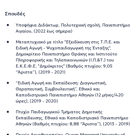
Σπουδές
Υποψήφια Διδάκτωρ, Πολυτεχνική σχολή, Πανεπιστήμιο
Αιγαίου, (2022 έως σήμερα)
Μεταπτυχιακό με τίτλο "Εξειδίκευση στις Τ.Π.Ε. και
Ειδική Αγωγή - Ψυχοπαιδαγωγική της Ένταξης",
Δημοκρίτειο Πανεπιστήμιο Θράκης και Ινστιτούτο
Πληροφορικής και Τηλεπικοινωνιών (Ι.Π.&Τ.) του
Ε.Κ.Ε.Φ.Ε. "Δημόκριτος" (Βαθμός πτυχίου: 9,05
“Άριστα”), (2019 - 2021)
“Ειδική Αγωγή και Εκπαίδευση: Διαγνωστική,
Θεραπευτική, Συμβουλευτική”, Εθνικό και
Καποδιστριακό Πανεπιστήμιο Αθηνών (12 μήνες/420
ώρες), (2019 - 2020)
Πτυχίο Παιδαγωγικού Τμήματος Δημοτικής
Εκπαίδευσης, Εθνικό και Καποδιστριακό Πανεπιστήμιο
Αθηνών (Βαθμός πτυχίου: 8,88 “Άριστα”), (2013 - 2019)
Πτυχίο Λογοθεραπείας, Queen Margaret University of