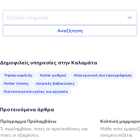
Αναζήτηση
Δημοφιλείς υπηρεσίες στην Καλαμάτα
Triplex καρδιάς
Holter ρυθμού
Ηλεκτρονική συνταγογράφηση
Holter πίεσης
Ιατρικές βεβαιώσεις
Πιστοποιητικά υγείας για εργασία
Προτεινόμενα άρθρα
Πρόγραμμα Προλαμβάνω
Κολπική μαρμαρυ
Τι περιλαμβάνει, ποιες οι προϋποθέσεις και
Μάθε πότε εμφανίζε
ποιες οι εξαιρέσεις
αντιμετωπίζεται