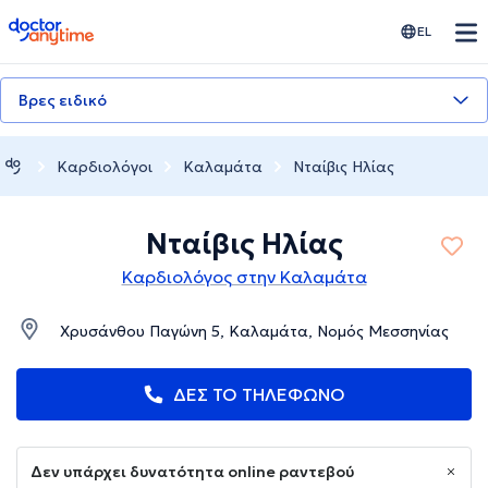
doctoranytime
EL
Βρες ειδικό
Καρδιολόγοι
Καλαμάτα
Νταίβις Ηλίας
Νταίβις Ηλίας
Καρδιολόγος στην Καλαμάτα
Χρυσάνθου Παγώνη 5, Καλαμάτα, Νομός Μεσσηνίας
ΔΕΣ ΤΟ ΤΗΛΕΦΩΝΟ
Δεν υπάρχει δυνατότητα online ραντεβού