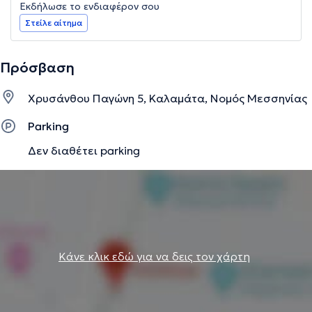
Εκδήλωσε το ενδιαφέρον σου
Στείλε αίτημα
Πρόσβαση
Χρυσάνθου Παγώνη 5, Καλαμάτα, Νομός Μεσσηνίας
Parking
Δεν διαθέτει parking
Κάνε κλικ εδώ για να δεις τον χάρτη