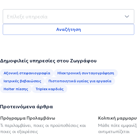
Αναζήτηση
Δημοφιλείς υπηρεσίες στου Ζωγράφου
Αξονική στεφανιογραφία
Ηλεκτρονική συνταγογράφηση
Ιατρικές βεβαιώσεις
Πιστοποιητικά υγείας για εργασία
Holter πίεσης
Triplex καρδιάς
Προτεινόμενα άρθρα
Πρόγραμμα Προλαμβάνω
Κολπική μαρμαρυ
Τι περιλαμβάνει, ποιες οι προϋποθέσεις και
Μάθε πότε εμφανίζε
ποιες οι εξαιρέσεις
αντιμετωπίζεται