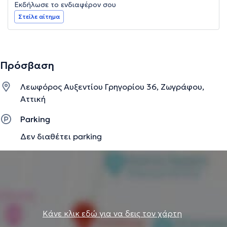
Εκδήλωσε το ενδιαφέρον σου
Στείλε αίτημα
Πρόσβαση
Λεωφόρος Αυξεντίου Γρηγορίου 36, Ζωγράφου,
Αττική
Parking
Δεν διαθέτει parking
Κάνε κλικ εδώ για να δεις τον χάρτη