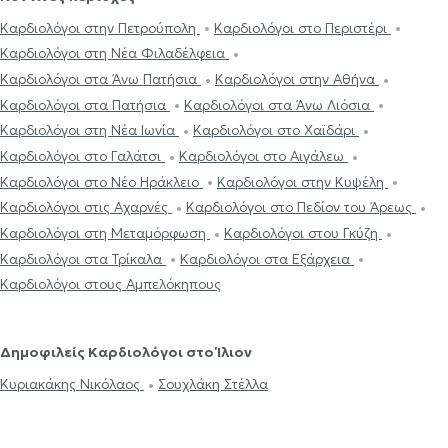
Καρδιολόγοι στην Πετρούπολη
Καρδιολόγοι στο Περιστέρι
Καρδιολόγοι στη Νέα Φιλαδέλφεια
Καρδιολόγοι στα Άνω Πατήσια
Καρδιολόγοι στην Αθήνα
Καρδιολόγοι στα Πατήσια
Καρδιολόγοι στα Άνω Λιόσια
Καρδιολόγοι στη Νέα Ιωνία
Καρδιολόγοι στο Χαϊδάρι
Καρδιολόγοι στο Γαλάτσι
Καρδιολόγοι στο Αιγάλεω
Καρδιολόγοι στο Νέο Ηράκλειο
Καρδιολόγοι στην Κυψέλη
Καρδιολόγοι στις Αχαρνές
Καρδιολόγοι στο Πεδίον του Άρεως
Καρδιολόγοι στη Μεταμόρφωση
Καρδιολόγοι στου Γκύζη
Καρδιολόγοι στα Τρίκαλα
Καρδιολόγοι στα Εξάρχεια
Καρδιολόγοι στους Αμπελόκηπους
Δημοφιλείς Καρδιολόγοι στο Ίλιον
Κυριακάκης Νικόλαος
Σουχλάκη Στέλλα