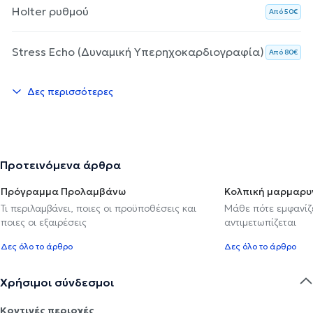
Holter ρυθμού
Aπό 50€
Stress Echo (Δυναμική Υπερηχοκαρδιογραφία)
Aπό 80€
Δες περισσότερες
Προτεινόμενα άρθρα
Πρόγραμμα Προλαμβάνω
Κολπική μαρμαρυ
Τι περιλαμβάνει, ποιες οι προϋποθέσεις και
Μάθε πότε εμφανίζε
ποιες οι εξαιρέσεις
αντιμετωπίζεται
Δες όλο το άρθρο
Δες όλο το άρθρο
Χρήσιμοι σύνδεσμοι
Κοντινές περιοχές