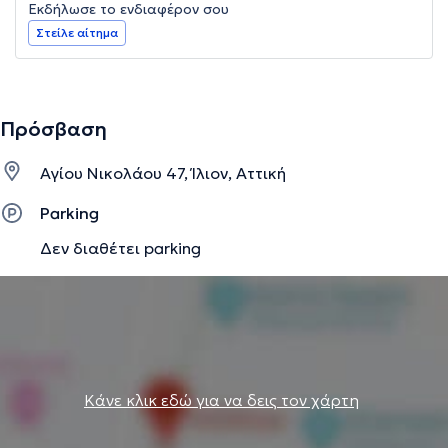
Εκδήλωσε το ενδιαφέρον σου
Στείλε αίτημα
Πρόσβαση
Αγίου Νικολάου 47, Ίλιον, Αττική
Parking
Δεν διαθέτει parking
Κάνε κλικ εδώ για να δεις τον χάρτη