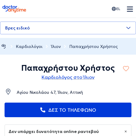
doctoranytime
EL
Βρες ειδικό
Καρδιολόγοι
Ίλιον
Παπαχρήστου Χρήστος
Παπαχρήστου Χρήστος
Καρδιολόγος στο Ίλιον
Αγίου Νικολάου 47, Ίλιον, Αττική
ΔΕΣ ΤΟ ΤΗΛΕΦΩΝΟ
Δεν υπάρχει δυνατότητα online ραντεβού