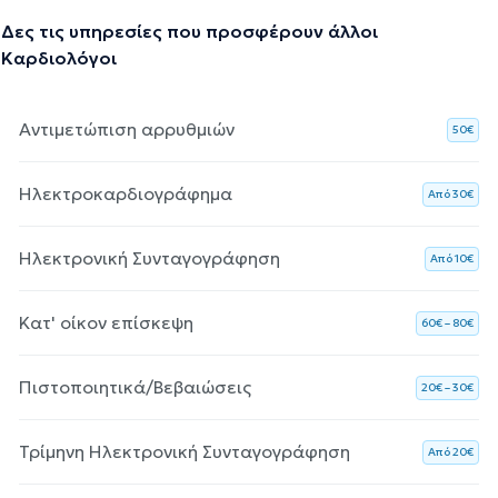
Δες τις υπηρεσίες που προσφέρουν άλλοι
Καρδιολόγοι
Αντιμετώπιση αρρυθμιών
50€
Ηλεκτροκαρδιογράφημα
Aπό 30€
Ηλεκτρονική Συνταγογράφηση
Aπό 10€
Κατ' οίκον επίσκεψη
60€ – 80€
Πιστοποιητικά/Βεβαιώσεις
20€ – 30€
Τρίμηνη Ηλεκτρονική Συνταγογράφηση
Aπό 20€