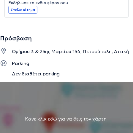
Εκδήλωσε το ενδιαφέρον σου
Στείλε αίτημα
Πρόσβαση
Ομήρου 3 & 25ης Μαρτίου 154, Πετρούπολη, Αττική
Parking
Δεν διαθέτει parking
Κάνε κλικ εδώ για να δεις τον χάρτη