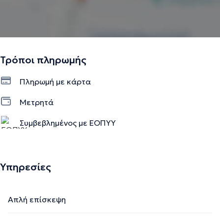
Τρόποι πληρωμής
Πληρωμή με κάρτα
Μετρητά
Συμβεβλημένος με ΕΟΠΥΥ
Ιδιωτικό ραντεβού
Υπηρεσίες
Απλή επίσκεψη