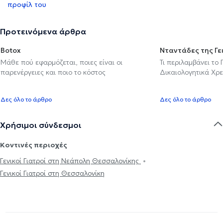
προφίλ του
Προτεινόμενα άρθρα
Botox
Νταντάδες της Γε
Μάθε πού εφαρμόζεται, ποιες είναι οι
Τι περιλαμβάνει το
παρενέργειες και ποιο το κόστος
Δικαιολογητικά Χρε
Δες όλο το άρθρο
Δες όλο το άρθρο
Χρήσιμοι σύνδεσμοι
Κοντινές περιοχές
Γενικοί Γιατροί στη Νεάπολη Θεσσαλονίκης
Γενικοί Γιατροί στη Θεσσαλονίκη