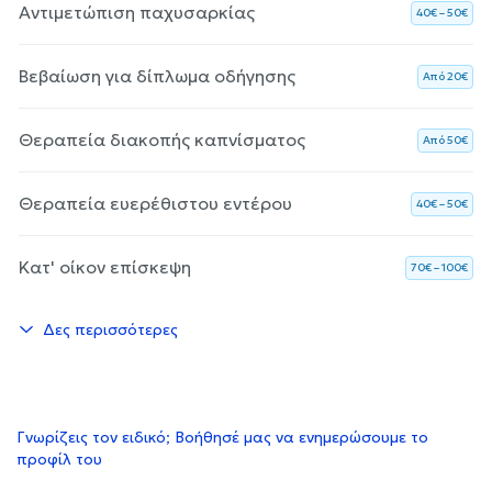
Αντιμετώπιση παχυσαρκίας
40€ – 50€
Βεβαίωση για δίπλωμα οδήγησης
Aπό 20€
Θεραπεία διακοπής καπνίσματος
Aπό 50€
Θεραπεία ευερέθιστου εντέρου
40€ – 50€
Κατ' οίκον επίσκεψη
70€ – 100€
Δες περισσότερες
Γνωρίζεις τον ειδικό; Βοήθησέ μας να ενημερώσουμε το
προφίλ του