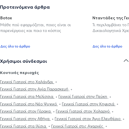
Προτεινόμενα άρθρα
Botox
Νταντάδες της Γε
Μάθε πού εφαρμόζεται, ποιες είναι οι
Τι περιλαμβάνει το
παρενέργειες και ποιο το κόστος
Δικαιολογητικά Χρε
Δες όλο το άρθρο
Δες όλο το άρθρο
Χρήσιμοι σύνδεσμοι
Κοντινές περιοχές
Γενικοί Γιατροί στο Χαλάνδρι
Γενικοί Γιατροί στην Αγία Παρασκευή
Γενικοί Γιατροί στα Μελίσσια
Γενικοί Γιατροί στην Πεύκη
Γενικοί Γιατροί στο Νέο Ψυχικό
Γενικοί Γιατροί στην Κηφισιά
Γενικοί Γιατροί στον Γέρακα
Γενικοί Γιατροί στον Χολαργό
Γενικοί Γιατροί στην Αθήνα
Γενικοί Γιατροί στον Άγιο Ελευθέριο
Γενικοί Γιατροί στα Ιλίσια
Γενικοί Γιατροί στις Αχαρνές