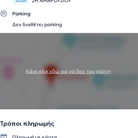
2Η ΑΜΑΡΟΥΣΙΟΥ
340m
Parking
Δεν διαθέτει parking
Κάνε κλικ εδώ για να δεις τον χάρτη
Τρόποι πληρωμής
Πληρωμή με κάρτα