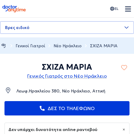
doctoranytime
EL
Βρες ειδικό
Γενικοί Γιατροί
Νέο Ηράκλειο
ΣΧΙΖΑ ΜΑΡΙΑ
ΣΧΙΖΑ ΜΑΡΙΑ
Γενικός Γιατρός στο Νέο Ηράκλειο
Λεωφ.Ηρακλείου 380, Νέο Ηράκλειο, Αττική
ΔΕΣ ΤΟ ΤΗΛΕΦΩΝΟ
Δεν υπάρχει δυνατότητα online ραντεβού