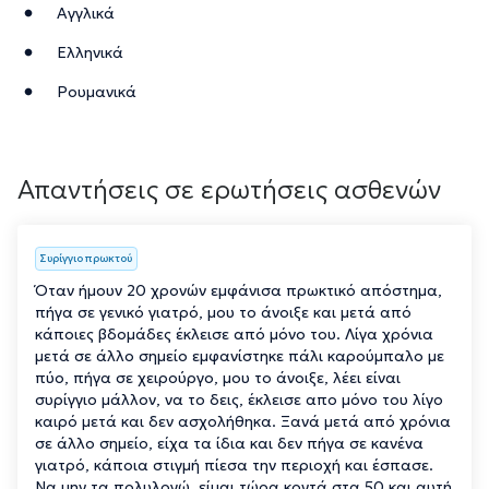
Αγγλικά
Ελληνικά
Ρουμανικά
Απαντήσεις σε ερωτήσεις ασθενών
Συρίγγιο πρωκτού
Όταν ήμουν 20 χρονών εμφάνισα πρωκτικό απόστημα,
πήγα σε γενικό γιατρό, μου το άνοιξε και μετά από
κάποιες βδομάδες έκλεισε από μόνο του. Λίγα χρόνια
μετά σε άλλο σημείο εμφανίστηκε πάλι καρούμπαλο με
πύο, πήγα σε χειρούργο, μου το άνοιξε, λέει είναι
συρίγγιο μάλλον, να το δεις, έκλεισε απο μόνο του λίγο
καιρό μετά και δεν ασχολήθηκα. Ξανά μετά από χρόνια
σε άλλο σημείο, είχα τα ίδια και δεν πήγα σε κανένα
γιατρό, κάποια στιγμή πίεσα την περιοχή και έσπασε.
Να μην τα πολυλογώ, είμαι τώρα κοντά στα 50 και αυτή