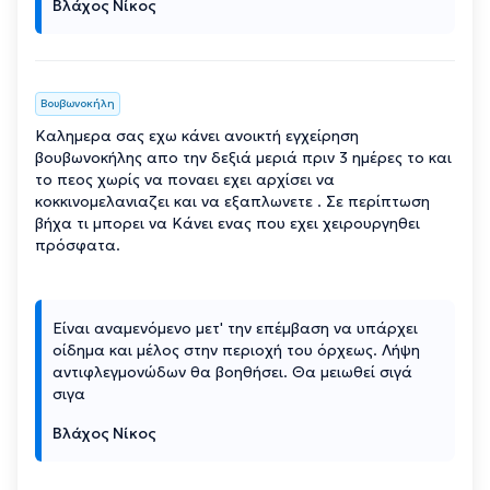
Βλάχος Νίκος
Βουβωνοκήλη
Καλημερα σας εχω κάνει ανοικτή εγχείρηση
βουβωνοκήλης απο την δεξιά μεριά πριν 3 ημέρες το και
το πεος χωρίς να ποναει εχει αρχίσει να
κοκκινομελανιαζει και να εξαπλωνετε . Σε περίπτωση
βήχα τι μπορει να Κάνει ενας που εχει χειρουργηθει
πρόσφατα.
Είναι αναμενόμενο μετ' την επέμβαση να υπάρχει
οίδημα και μέλος στην περιοχή του όρχεως. Λήψη
αντιφλεγμονώδων θα βοηθήσει. Θα μειωθεί σιγά
σιγα
Βλάχος Νίκος