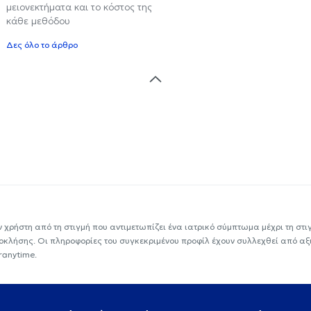
μειονεκτήματα και το κόστος της
κάθε μεθόδου
Δες όλο το άρθρο
ν χρήστη από τη στιγμή που αντιμετωπίζει ένα ιατρικό σύμπτωμα μέχρι τη στιγμ
εοκλήσης. Οι πληροφορίες του συγκεκριμένου προφίλ έχουν συλλεχθεί από αξ
ranytime.