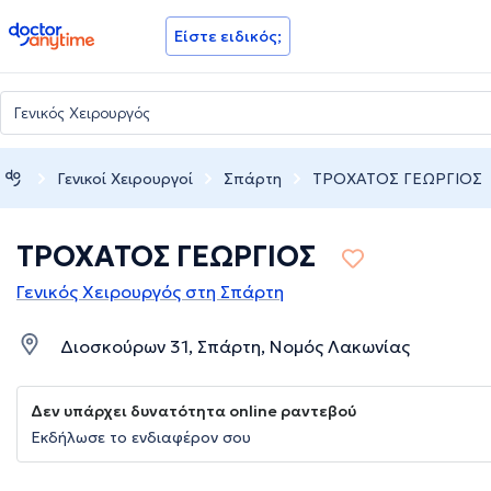
doctoranytime
Είστε ειδικός;
Γενικοί Χειρουργοί
Σπάρτη
ΤΡΟΧΑΤΟΣ ΓΕΩΡΓΙΟΣ
ΤΡΟΧΑΤΟΣ ΓΕΩΡΓΙΟΣ
Γενικός Χειρουργός στη Σπάρτη
Διοσκούρων 31, Σπάρτη, Νομός Λακωνίας
Δεν υπάρχει δυνατότητα online ραντεβού
Εκδήλωσε το ενδιαφέρον σου