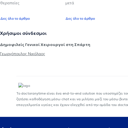
θεραπείες
μετά
Δες όλο το άρθρο
Δες όλο το άρθρο
Χρήσιμοι σύνδεσμοι
Δημοφιλείς Γενικοί Χειρουργοί στη Σπάρτη
Γεωργόπουλος Νικόλαος
Το doctoranytime είναι ένα end-to-end solution που υποστηρίζει το
ζητήσει καθοδήγηση μέσω chat και να μιλήσει μαζί του μέσω βιντ
επαγγελματία υγείας και έχουν ελεγχθεί από την ομάδα του docto